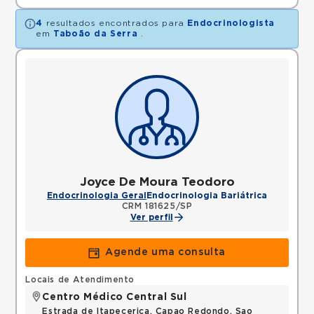
4
resultados encontrados para
Endocrinologista
em
Taboão da Serra
.
Joyce De Moura Teodoro
Endocrinologia Geral
Endocrinologia Bariátrica
CRM 181625/SP
Ver perfil
Agende uma consulta
Locais de Atendimento
Centro Médico Central Sul
Estrada de Itapecerica, Capao Redondo, Sao