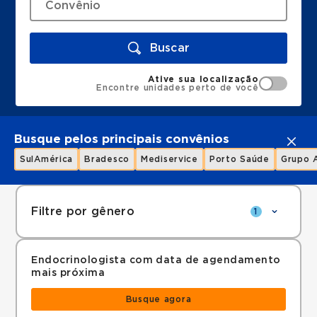
Buscar
Ative sua localização
Encontre unidades perto de você
Busque pelos principais convênios
SulAmérica
Bradesco
Mediservice
Porto Saúde
Grupo 
Filtre por gênero
1
Endocrinologista com data de agendamento
mais próxima
Busque agora