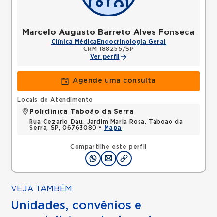
Marcelo Augusto Barreto Alves Fonseca
Clínica Médica
Endocrinologia Geral
CRM 188255/SP
Ver perfil
Agende uma consulta
Locais de Atendimento
Policlínica Taboão da Serra
Rua Cezario Dau, Jardim Maria Rosa, Taboao da
Serra, SP, 06763080 •
Mapa
Compartilhe este perfil
VEJA TAMBÉM
Unidades, convênios e