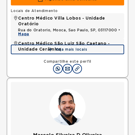
Locais de Atendimento
Centro Médico Villa Lobos - Unidade
Oratório
Rua do Oratorio, Mooca, Sao Paulo, SP, 03117000 •
Mapa
Centro Médico São Luiz São Caetano -
Unidade Cerâmica
Veja mais locais
Alameda Caulim, Ceramica, Sao Caetano do Sul,
SP, 09531195 •
Mapa
Compartilhe este perfil