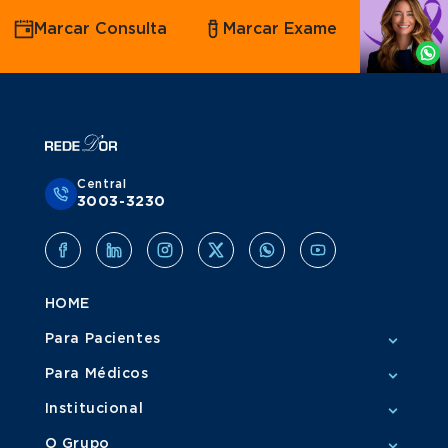
Agende
Marcar Consulta
Marcar Exame
por
Whatsapp
Central
3003-3230
HOME
Para Pacientes
Para Médicos
Institucional
O Grupo