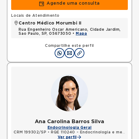
Agende uma consulta
Locais de Atendimento
Centro Médico Morumbi II
Rua Engenheiro Oscar Americano, Cidade Jardim,
Sao Paulo, SP, 05673050 •
Mapa
Compartilhe este perfil
Ana Carolina Barros Silva
Endocrinologia Geral
CRM 199302/SP
•
RQE 110240 - Endocrinologia e metabologia
Ver perfil