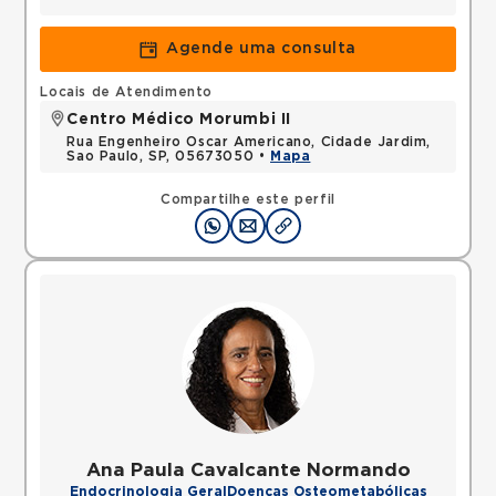
Agende uma consulta
Locais de Atendimento
Centro Médico Morumbi II
Rua Engenheiro Oscar Americano, Cidade Jardim,
Sao Paulo, SP, 05673050 •
Mapa
Compartilhe este perfil
Ana Paula Cavalcante Normando
Endocrinologia Geral
Doenças Osteometabólicas