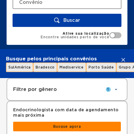
Buscar
Ative sua localização
Encontre unidades perto de você
Busque pelos principais convênios
SulAmérica
Bradesco
Mediservice
Porto Saúde
Grupo 
Filtre por gênero
1
Endocrinologista com data de agendamento
mais próxima
Busque agora