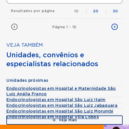
Resultados por página
10
|
20
|
30
Página 1 - 10
VEJA TAMBÉM
Unidades, convênios e
especialistas relacionados
Unidades próximas
Endocrinologistas em Hospital e Maternidade São
Luiz Anália Franco
Endocrinologistas em Hospital São Luiz Itaim
Endocrinologistas em Hospital São Luiz Jabaquara
Endocrinologistas em Hospital São Luiz Morumbi
Endocrinologistas em Hospital Villa Lobos
Veja mais