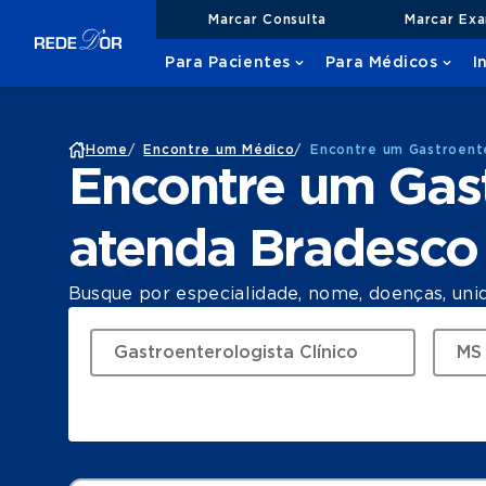
Marcar Consulta
Marcar Ex
Para Pacientes
Para Médicos
I
Home
/
Encontre um Médico
/
Encontre um Gastroente
Encontre um Gast
atenda Bradesc
Busque por especialidade, nome, doenças, uni