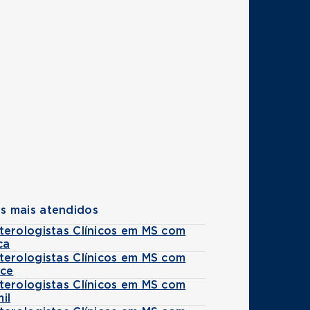
s mais atendidos
terologistas Clínicos em MS com
ca
terologistas Clínicos em MS com
ice
terologistas Clínicos em MS com
il