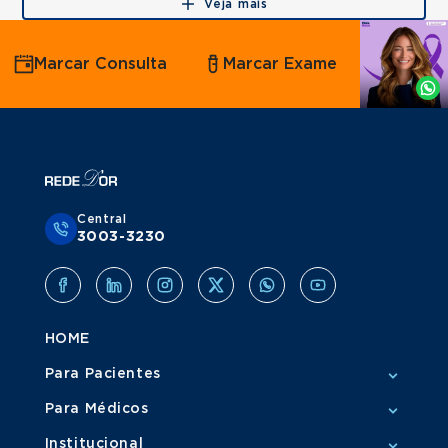
Veja mais
Agende
Marcar Consulta
Marcar Exame
por
Whatsapp
Central
3003-3230
HOME
Para Pacientes
Para Médicos
Institucional