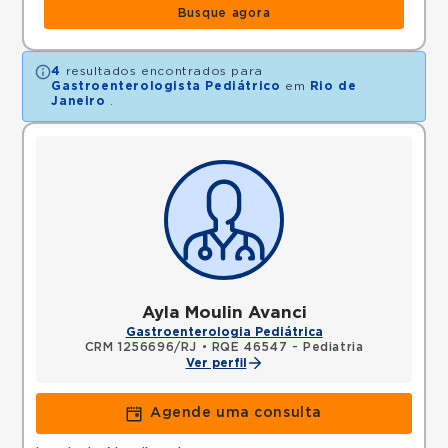
Busque agora
4
resultados encontrados para
Gastroenterologista Pediátrico
em
Rio de
Janeiro
.
Ayla Moulin Avanci
Gastroenterologia Pediátrica
CRM 1256696/RJ
•
RQE 46547 - Pediatria
Ver perfil
Agende uma consulta