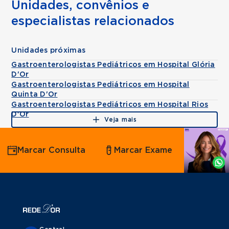
Unidades, convênios e
especialistas relacionados
Unidades próximas
Gastroenterologistas Pediátricos em Hospital Glória
D'Or
Gastroenterologistas Pediátricos em Hospital
Quinta D'Or
Gastroenterologistas Pediátricos em Hospital Rios
D'Or
Veja mais
Agende
Marcar Consulta
Marcar Exame
por
Whatsapp