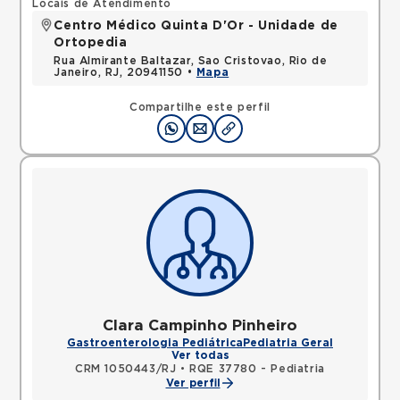
Locais de Atendimento
Centro Médico Quinta D'Or - Unidade de
Ortopedia
Rua Almirante Baltazar, Sao Cristovao, Rio de
Janeiro, RJ, 20941150 •
Mapa
Compartilhe este perfil
Clara Campinho Pinheiro
Gastroenterologia Pediátrica
Pediatria Geral
Ver todas
CRM 1050443/RJ
•
RQE 37780 - Pediatria
Ver perfil