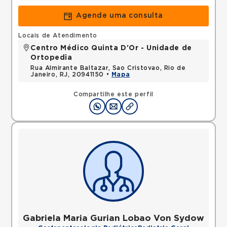
Agende uma consulta
Locais de Atendimento
Centro Médico Quinta D'Or - Unidade de
Ortopedia
Rua Almirante Baltazar, Sao Cristovao, Rio de
Janeiro, RJ, 20941150 •
Mapa
Compartilhe este perfil
Gabriela Maria Gurian Lobao Von Sydow