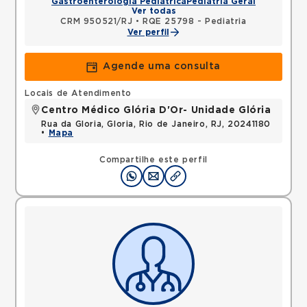
Gastroenterologia Pediátrica
Pediatria Geral
Ver todas
CRM 950521/RJ
•
RQE 25798 - Pediatria
Ver perfil
Agende uma consulta
Locais de Atendimento
Centro Médico Glória D'Or- Unidade Glória
Rua da Gloria, Gloria, Rio de Janeiro, RJ, 20241180
•
Mapa
Compartilhe este perfil