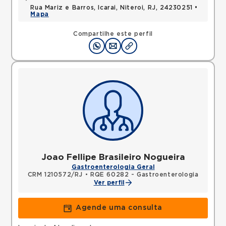
Rua Mariz e Barros, Icarai, Niteroi, RJ, 24230251 •
Mapa
Compartilhe este perfil
Joao Fellipe Brasileiro Nogueira
Gastroenterologia Geral
CRM 1210572/RJ
•
RQE 60282 - Gastroenterologia
Ver perfil
Agende uma consulta