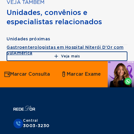
VEJA TAMBÉM
Unidades, convênios e
especialistas relacionados
Unidades próximas
Gastroenterologistas em Hospital Niterói D'Or com
SulAmérica
Veja mais
Agende
Marcar Consulta
Marcar Exame
por
Whatsapp
Central
3003-3230