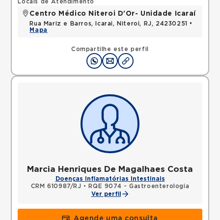
Locais de Atendimento
Centro Médico Niteroi D'Or- Unidade Icaraí
Rua Mariz e Barros, Icarai, Niteroi, RJ, 24230251 •
Mapa
Compartilhe este perfil
Marcia Henriques De Magalhaes Costa
Doenças Inflamatórias Intestinais
CRM 610987/RJ
•
RQE 9074 - Gastroenterologia
Ver perfil
Agende uma consulta