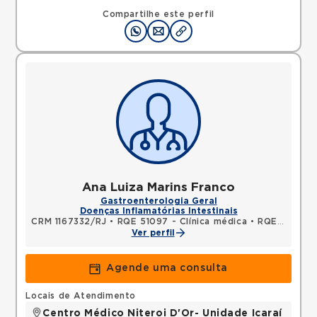
Compartilhe este perfil
Ana Luiza Marins Franco
Gastroenterologia Geral
Doenças Inflamatórias Intestinais
CRM 1167332/RJ
•
RQE 51097 - Clínica médica
•
RQE 51390 - Gastroenterologia
Ver perfil
Agende uma consulta
Locais de Atendimento
Centro Médico Niteroi D'Or- Unidade Icaraí