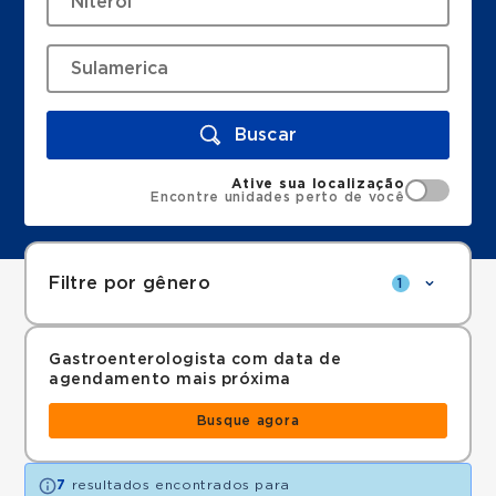
Buscar
Ative sua localização
Encontre unidades perto de você
Filtre por gênero
1
Gastroenterologista com data de
agendamento mais próxima
Busque agora
7
resultados encontrados para