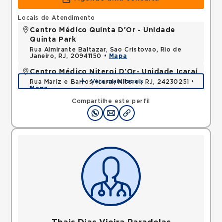
Locais de Atendimento
Centro Médico Quinta D'Or - Unidade
Quinta Park
Rua Almirante Baltazar, Sao Cristovao, Rio de
Janeiro, RJ, 20941150 •
Mapa
Centro Médico Niteroi D'Or- Unidade Icaraí
Veja mais locais
Rua Mariz e Barros, Icarai, Niteroi, RJ, 24230251 •
Mapa
Compartilhe este perfil