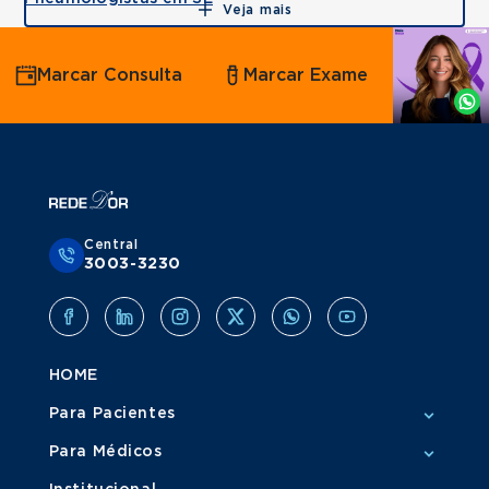
Veja mais
Agende
Marcar Consulta
Marcar Exame
por
Whatsapp
Central
3003-3230
HOME
Para Pacientes
Para Médicos