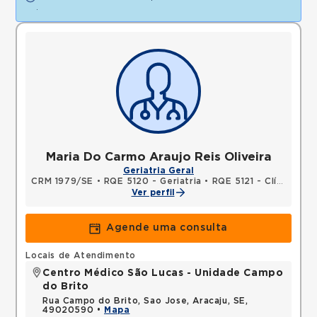
.
Maria Do Carmo Araujo Reis Oliveira
Geriatria Geral
CRM 1979/SE
•
RQE 5120 - Geriatria
•
RQE 5121 - Clínica médica
Ver perfil
Agende uma consulta
Locais de Atendimento
Centro Médico São Lucas - Unidade Campo
do Brito
Rua Campo do Brito, Sao Jose, Aracaju, SE,
49020590 •
Mapa