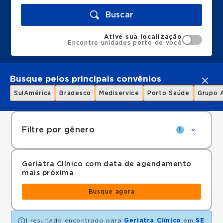
Buscar
Ative sua localização
Encontre unidades perto de você
Busque pelos principais convênios
SulAmérica
Bradesco
Mediservice
Porto Saúde
Grupo 
Filtre por gênero
1
Geriatra Clínico com data de agendamento
mais próxima
Busque agora
1 resultado encontrado para
Geriatra Clínico
em
SE