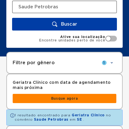
Buscar
Ative sua localização
Encontre unidades perto de você
Filtre por gênero
1
Geriatra Clínico com data de agendamento
mais próxima
Busque agora
1 resultado encontrado para
Geriatra Clínico
no
convênio
Saude Petrobras
em
SE
.