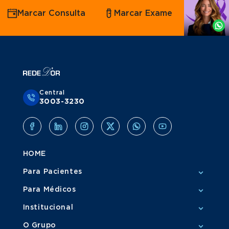
Agende
Marcar Consulta
Marcar Exame
por
Whatsapp
Central
3003-3230
HOME
Para Pacientes
Para Médicos
Institucional
O Grupo