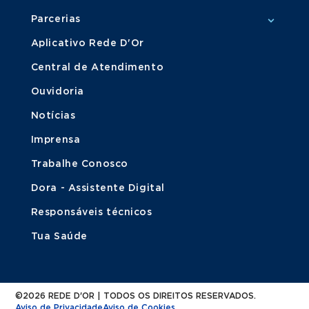
Parcerias
Aplicativo Rede D'Or
Central de Atendimento
Ouvidoria
Notícias
Imprensa
Trabalhe Conosco
Dora - Assistente Digital
Responsáveis técnicos
Tua Saúde
©2026 REDE D'OR | TODOS OS DIREITOS RESERVADOS.
Aviso de Privacidade
Aviso de Cookies