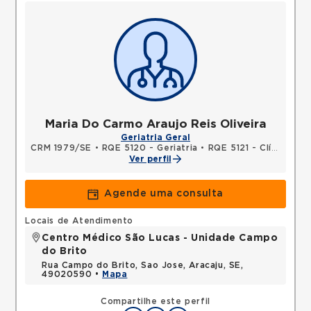
Maria Do Carmo Araujo Reis Oliveira
Geriatria Geral
CRM 1979/SE
•
RQE 5120 - Geriatria
•
RQE 5121 - Clínica médica
Ver perfil
Agende uma consulta
Locais de Atendimento
Centro Médico São Lucas - Unidade Campo
do Brito
Rua Campo do Brito, Sao Jose, Aracaju, SE,
49020590 •
Mapa
Compartilhe este perfil