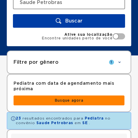
Buscar
Ative sua localização
Encontre unidades perto de você
Filtre por gênero
1
Pediatra com data de agendamento mais
próxima
Busque agora
23
resultados encontrados para
Pediatra
no
convênio
Saude Petrobras
em
SE
.