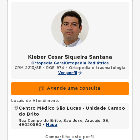
Kleber Cesar Siqueira Santana
Ortopedia Geral
Ortopedia Pediátrica
CRM 2213/SE
•
RQE 974 - Ortopedia e traumatologia
Ver perfil
Agende uma consulta
Locais de Atendimento
Centro Médico São Lucas - Unidade Campo
do Brito
Rua Campo do Brito, Sao Jose, Aracaju, SE,
49020590 •
Mapa
Compartilhe este perfil