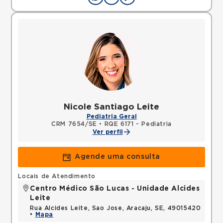
Nicole Santiago Leite
Pediatria Geral
CRM 7654/SE
•
RQE 6171 - Pediatria
Ver perfil
Agende uma consulta
Locais de Atendimento
Centro Médico São Lucas - Unidade Alcides
Leite
Rua Alcides Leite, Sao Jose, Aracaju, SE, 49015420
•
Mapa