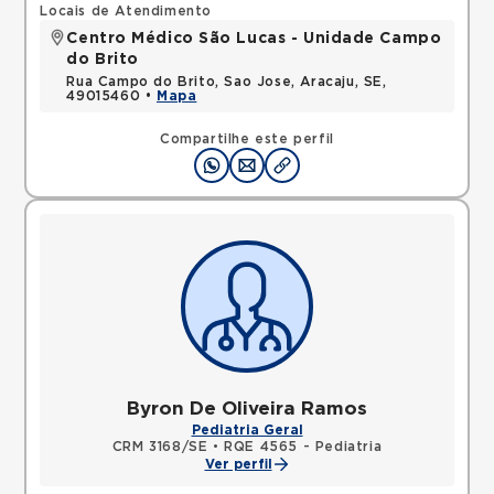
Locais de Atendimento
Centro Médico São Lucas - Unidade Campo
do Brito
Rua Campo do Brito, Sao Jose, Aracaju, SE,
49015460 •
Mapa
Compartilhe este perfil
Byron De Oliveira Ramos
Pediatria Geral
CRM 3168/SE
•
RQE 4565 - Pediatria
Ver perfil