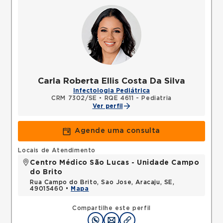
Carla Roberta Ellis Costa Da Silva
Infectologia Pediátrica
CRM 7302/SE
•
RQE 4611 - Pediatria
Ver perfil
Agende uma consulta
Locais de Atendimento
Centro Médico São Lucas - Unidade Campo
do Brito
Rua Campo do Brito, Sao Jose, Aracaju, SE,
49015460 •
Mapa
Compartilhe este perfil