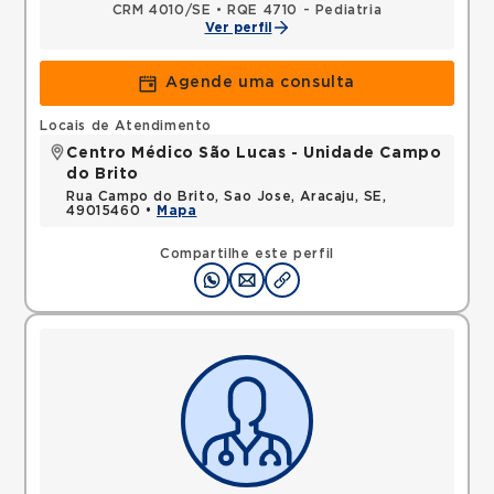
CRM 4010/SE
•
RQE 4710 - Pediatria
Ver perfil
Agende uma consulta
Locais de Atendimento
Centro Médico São Lucas - Unidade Campo
do Brito
Rua Campo do Brito, Sao Jose, Aracaju, SE,
49015460 •
Mapa
Compartilhe este perfil