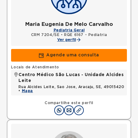
Maria Eugenia De Melo Carvalho
Pediatria Geral
CRM 7204/SE
•
RQE 6167 - Pediatria
Ver perfil
Agende uma consulta
Locais de Atendimento
Centro Médico São Lucas - Unidade Alcides
Leite
Rua Alcides Leite, Sao Jose, Aracaju, SE, 49015420
•
Mapa
Compartilhe este perfil