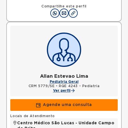
Compartilhe este perfil
Allan Estevao Lima
Pediatria Geral
CRM 5779/SE
•
RQE 4243 - Pediatria
Ver perfil
Agende uma consulta
Locais de Atendimento
Centro Médico São Lucas - Unidade Campo