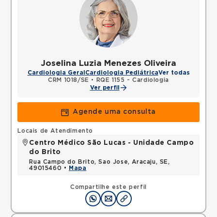
Joselina Luzia Menezes Oliveira
Cardiologia Geral
Cardiologia Pediátrica
Ver todas
CRM 1018/SE
•
RQE 1155 - Cardiologia
Ver perfil
Agende uma consulta
Locais de Atendimento
Centro Médico São Lucas - Unidade Campo
do Brito
Rua Campo do Brito, Sao Jose, Aracaju, SE,
49015460 •
Mapa
Compartilhe este perfil