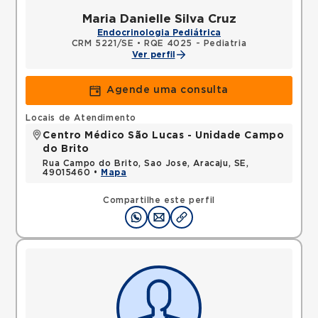
Maria Danielle Silva Cruz
Endocrinologia Pediátrica
CRM 5221/SE
•
RQE 4025 - Pediatria
Ver perfil
Agende uma consulta
Locais de Atendimento
Centro Médico São Lucas - Unidade Campo
do Brito
Rua Campo do Brito, Sao Jose, Aracaju, SE,
49015460 •
Mapa
Compartilhe este perfil