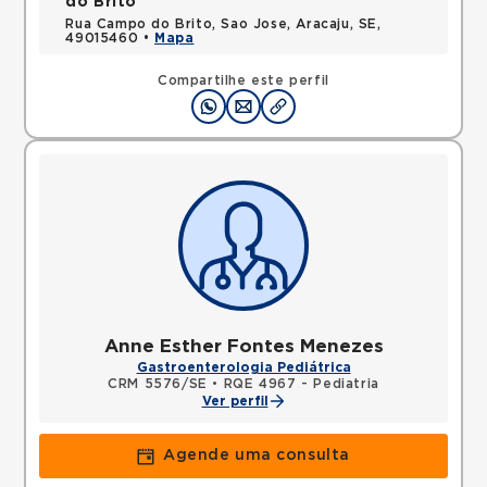
do Brito
Rua Campo do Brito, Sao Jose, Aracaju, SE,
49015460 •
Mapa
Compartilhe este perfil
Anne Esther Fontes Menezes
Gastroenterologia Pediátrica
CRM 5576/SE
•
RQE 4967 - Pediatria
Ver perfil
Agende uma consulta