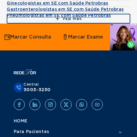
Ginecologistas em SE com Saúde Petrobras
Gastroenterologistas em SE com Saúde Petrobras
Pneumologistas em SE com Saúde Petrobras
Veja mais
Agende
Marcar Consulta
Marcar Exame
por
Whatsapp
Central
3003-3230
HOME
Para Pacientes