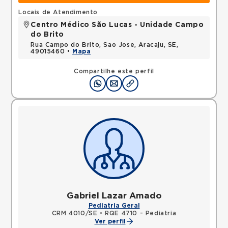
Locais de Atendimento
Centro Médico São Lucas - Unidade Campo
do Brito
Rua Campo do Brito, Sao Jose, Aracaju, SE,
49015460 •
Mapa
Compartilhe este perfil
Gabriel Lazar Amado
Pediatria Geral
CRM 4010/SE
•
RQE 4710 - Pediatria
Ver perfil