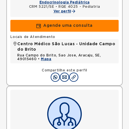
Endocrinologia Pediátrica
CRM 5221/SE
•
RQE 4025 - Pediatria
Ver perfil
Agende uma consulta
Locais de Atendimento
Centro Médico São Lucas - Unidade Campo
do Brito
Rua Campo do Brito, Sao Jose, Aracaju, SE,
49015460 •
Mapa
Compartilhe este perfil