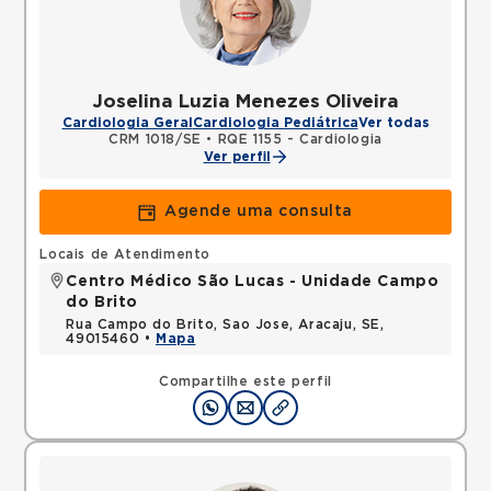
Joselina Luzia Menezes Oliveira
Cardiologia Geral
Cardiologia Pediátrica
Ver todas
CRM 1018/SE
•
RQE 1155 - Cardiologia
Ver perfil
Agende uma consulta
Locais de Atendimento
Centro Médico São Lucas - Unidade Campo
do Brito
Rua Campo do Brito, Sao Jose, Aracaju, SE,
49015460 •
Mapa
Compartilhe este perfil