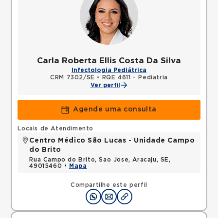
Carla Roberta Ellis Costa Da Silva
Infectologia Pediátrica
CRM 7302/SE
•
RQE 4611 - Pediatria
Ver perfil
Agende uma consulta
Locais de Atendimento
Centro Médico São Lucas - Unidade Campo
do Brito
Rua Campo do Brito, Sao Jose, Aracaju, SE,
49015460 •
Mapa
Compartilhe este perfil