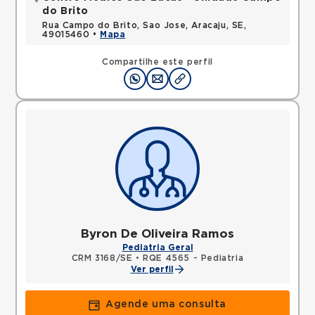
do Brito
Rua Campo do Brito, Sao Jose, Aracaju, SE,
49015460 •
Mapa
Compartilhe este perfil
Byron De Oliveira Ramos
Pediatria Geral
CRM 3168/SE
•
RQE 4565 - Pediatria
Ver perfil
Agende uma consulta