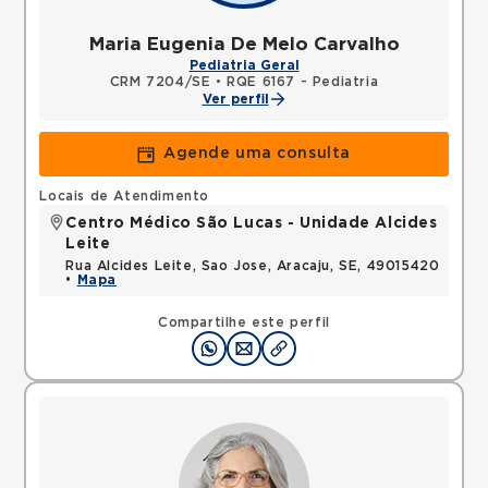
Maria Eugenia De Melo Carvalho
Pediatria Geral
CRM 7204/SE
•
RQE 6167 - Pediatria
Ver perfil
Agende uma consulta
Locais de Atendimento
Centro Médico São Lucas - Unidade Alcides
Leite
Rua Alcides Leite, Sao Jose, Aracaju, SE, 49015420
•
Mapa
Compartilhe este perfil