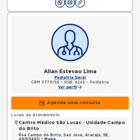
Allan Estevao Lima
Pediatria Geral
CRM 5779/SE
•
RQE 4243 - Pediatria
Ver perfil
Agende uma consulta
Locais de Atendimento
Centro Médico São Lucas - Unidade Campo
do Brito
Rua Campo do Brito, Sao Jose, Aracaju, SE,
49015460 •
Mapa