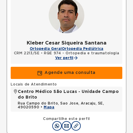
Kleber Cesar Siqueira Santana
Ortopedia Geral
Ortopedia Pediátrica
CRM 2213/SE
•
RQE 974 - Ortopedia e traumatologia
Ver perfil
Agende uma consulta
Locais de Atendimento
Centro Médico São Lucas - Unidade Campo
do Brito
Rua Campo do Brito, Sao Jose, Aracaju, SE,
49020590 •
Mapa
Compartilhe este perfil