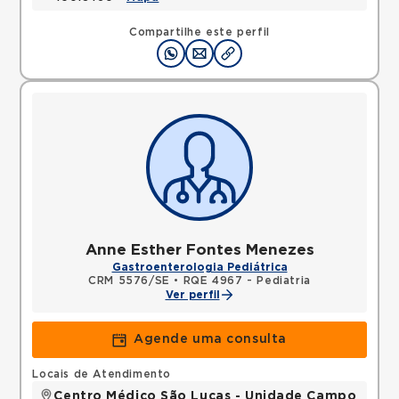
Compartilhe este perfil
Anne Esther Fontes Menezes
Gastroenterologia Pediátrica
CRM 5576/SE
•
RQE 4967 - Pediatria
Ver perfil
Agende uma consulta
Locais de Atendimento
Centro Médico São Lucas - Unidade Campo