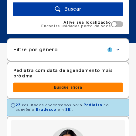
Buscar
Ative sua localização
Encontre unidades perto de você
Filtre por gênero
1
Pediatra com data de agendamento mais
próxima
Busque agora
23
resultados encontrados para
Pediatra
no
convênio
Bradesco
em
SE
.