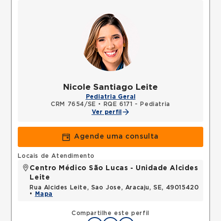
Nicole Santiago Leite
Pediatria Geral
CRM 7654/SE
•
RQE 6171 - Pediatria
Ver perfil
Agende uma consulta
Locais de Atendimento
Centro Médico São Lucas - Unidade Alcides
Leite
Rua Alcides Leite, Sao Jose, Aracaju, SE, 49015420
•
Mapa
Compartilhe este perfil