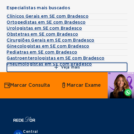
Especialistas mais buscados
Clínicos Gerais em SE com Bradesco
Ortopedistas em SE com Bradesco
Urologistas em SE com Bradesco
Obstetras em SE com Bradesco
Cirurgiões Gerais em SE com Bradesco
Ginecologistas em SE com Bradesco
Pediatras em SE com Bradesco
Gastroenterologistas em SE com Bradesco
Pneumologistas em SE com Bradesco
Veja mais
Agende
Marcar Consulta
Marcar Exame
por
Whatsapp
Central