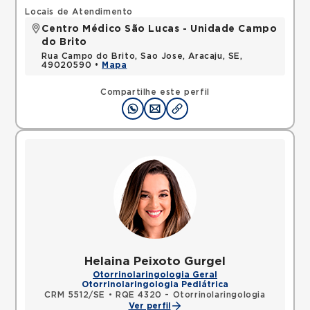
Locais de Atendimento
Centro Médico São Lucas - Unidade Campo
do Brito
Rua Campo do Brito, Sao Jose, Aracaju, SE,
49020590 •
Mapa
Compartilhe este perfil
Helaina Peixoto Gurgel
Otorrinolaringologia Geral
Otorrinolaringologia Pediátrica
CRM 5512/SE
•
RQE 4320 - Otorrinolaringologia
Ver perfil