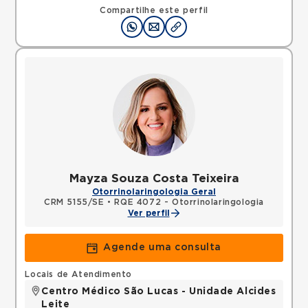
Compartilhe este perfil
Mayza Souza Costa Teixeira
Otorrinolaringologia Geral
CRM 5155/SE
•
RQE 4072 - Otorrinolaringologia
Ver perfil
Agende uma consulta
Locais de Atendimento
Centro Médico São Lucas - Unidade Alcides
Leite