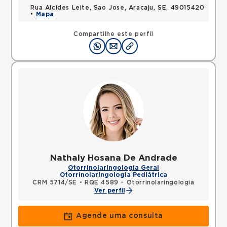
Rua Alcides Leite, Sao Jose, Aracaju, SE, 49015420
•
Mapa
Compartilhe este perfil
Nathaly Hosana De Andrade
Otorrinolaringologia Geral
Otorrinolaringologia Pediátrica
CRM 5714/SE
•
RQE 4589 - Otorrinolaringologia
Ver perfil
Agende uma consulta