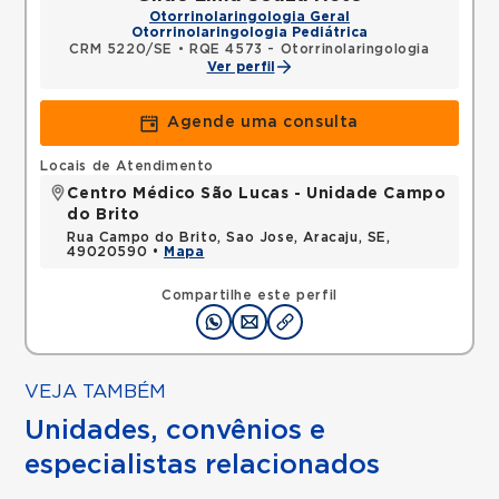
Otorrinolaringologia Geral
Otorrinolaringologia Pediátrica
CRM 5220/SE
•
RQE 4573 - Otorrinolaringologia
Ver perfil
Agende uma consulta
Locais de Atendimento
Centro Médico São Lucas - Unidade Campo
do Brito
Rua Campo do Brito, Sao Jose, Aracaju, SE,
49020590 •
Mapa
Compartilhe este perfil
VEJA TAMBÉM
Unidades, convênios e
especialistas relacionados