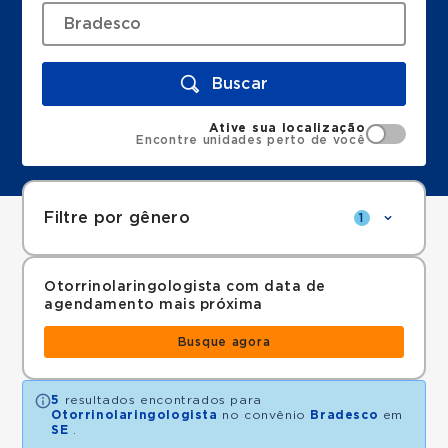
Buscar
Ative sua localização
Encontre unidades perto de você
Filtre por gênero
1
Otorrinolaringologista com data de
agendamento mais próxima
Busque agora
5
resultados encontrados para
Otorrinolaringologista
no convênio
Bradesco
em
SE
.