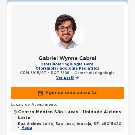
Gabriel Wynne Cabral
Otorrinolaringologia Geral
Otorrinolaringologia Pediátrica
CRM 3915/SE
•
RQE 3188 - Otorrinolaringologia
Ver perfil
Agende uma consulta
Locais de Atendimento
Centro Médico São Lucas - Unidade Alcides
Leite
Rua Alcides Leite, Sao Jose, Aracaju, SE, 49015420
•
Mapa