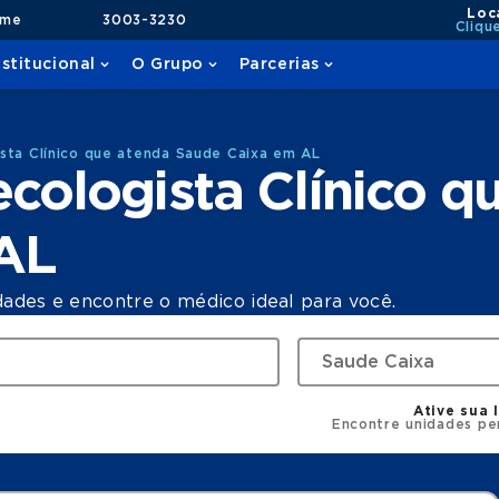
Loc
ame
3003-3230
Cliqu
nstitucional
O Grupo
Parcerias
sta Clínico que atenda Saude Caixa em AL
cologista Clínico q
AL
dades e encontre o médico ideal para você.
Ative sua 
Encontre unidades pe