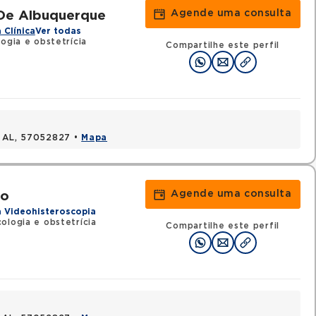
Agende uma consulta
 De Albuquerque
 Clínica
Ver todas
ogia e obstetrícia
Compartilhe este perfil
, AL, 57052827 •
Mapa
Agende uma consulta
jo
a Videohisteroscopia
ologia e obstetrícia
Compartilhe este perfil