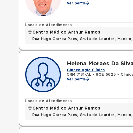
Ver perfil
Locais de Atendimento
Centro Médico Arthur Ramos
Rua Hugo Correa Paes, Gruta de Lourdes, Maceio
Helena Moraes Da Silv
Ginecologia Clínica
CRM 7131/AL
•
RQE 5625 - Clínic
Ver perfil
Locais de Atendimento
Centro Médico Arthur Ramos
Rua Hugo Correa Paes, Gruta de Lourdes, Maceio