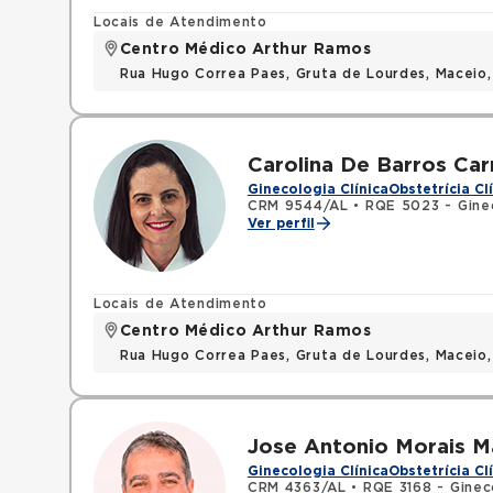
Locais de Atendimento
Centro Médico Arthur Ramos
Rua Hugo Correa Paes, Gruta de Lourdes, Maceio
Carolina De Barros Car
Ginecologia Clínica
Obstetrícia Cl
CRM 9544/AL
•
RQE 5023 - Ginec
Ver perfil
Locais de Atendimento
Centro Médico Arthur Ramos
Rua Hugo Correa Paes, Gruta de Lourdes, Maceio
Jose Antonio Morais M
Ginecologia Clínica
Obstetrícia Cl
CRM 4363/AL
•
RQE 3168 - Ginec