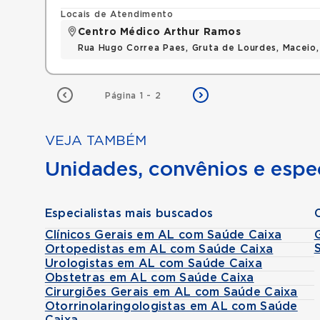
Locais de Atendimento
Centro Médico Arthur Ramos
Rua Hugo Correa Paes, Gruta de Lourdes, Maceio
Página 1 - 2
VEJA TAMBÉM
Unidades, convênios e espec
Especialistas mais buscados
Clínicos Gerais em AL com Saúde Caixa
Ortopedistas em AL com Saúde Caixa
Urologistas em AL com Saúde Caixa
Obstetras em AL com Saúde Caixa
Cirurgiões Gerais em AL com Saúde Caixa
Otorrinolaringologistas em AL com Saúde