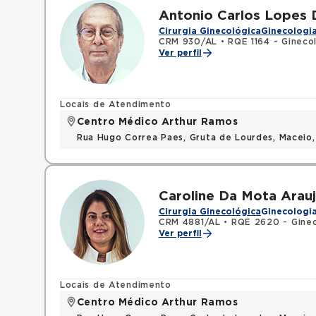
Antonio Carlos Lopes
Cirurgia Ginecológica
Ginecologia
CRM 930/AL
•
RQE 1164 - Ginecol
Ver perfil
Locais de Atendimento
Centro Médico Arthur Ramos
Rua Hugo Correa Paes, Gruta de Lourdes, Maceio
Caroline Da Mota Arau
Cirurgia Ginecológica
Ginecologi
CRM 4881/AL
•
RQE 2620 - Ginec
Ver perfil
Locais de Atendimento
Centro Médico Arthur Ramos