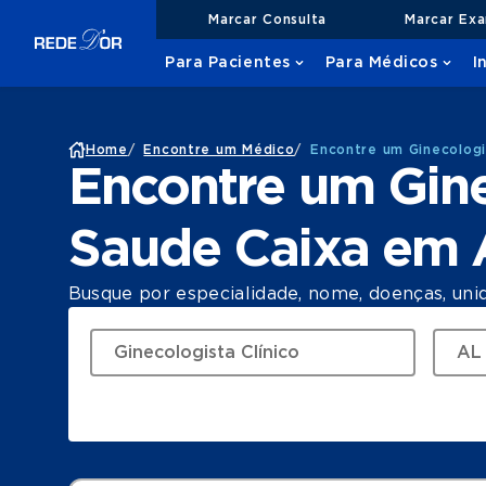
Marcar Consulta
Marcar Ex
Para Pacientes
Para Médicos
I
Home
/
Encontre um Médico
/
Encontre um Ginecologi
Encontre um Gine
Saude Caixa em 
Busque por especialidade, nome, doenças, uni