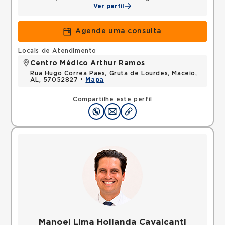
Ver perfil
Agende uma consulta
Locais de Atendimento
Centro Médico Arthur Ramos
Rua Hugo Correa Paes, Gruta de Lourdes, Maceio,
AL, 57052827 •
Mapa
Compartilhe este perfil
Manoel Lima Hollanda Cavalcanti