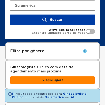
Buscar
Ative sua localização
Encontre unidades perto de você
Filtre por gênero
1
Ginecologista Clínico com data de
agendamento mais próxima
Busque agora
11
resultados encontrados para
Ginecologista
Clínico
no convênio
Sulamerica
em
AL
.