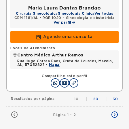
Maria Laura Dantas Brandao
Cirurgia Ginecológica
Ginecologia Clínica
Ver todas
CRM 1781/AL
•
RQE 1020 - Ginecologia e obstetrícia
Ver perfil
Agende uma consulta
Locais de Atendimento
Centro Médico Arthur Ramos
Rua Hugo Correa Paes, Gruta de Lourdes, Maceio,
AL, 57052827 •
Mapa
Compartilhe este perfil
Resultados por página
10
|
20
|
30
Página 1 - 2