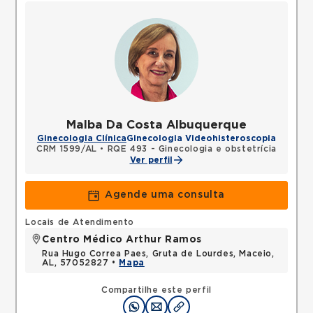
Malba Da Costa Albuquerque
Ginecologia Clínica
Ginecologia Videohisteroscopia
CRM 1599/AL
•
RQE 493 - Ginecologia e obstetrícia
Ver perfil
Agende uma consulta
Locais de Atendimento
Centro Médico Arthur Ramos
Rua Hugo Correa Paes, Gruta de Lourdes, Maceio,
AL, 57052827 •
Mapa
Compartilhe este perfil