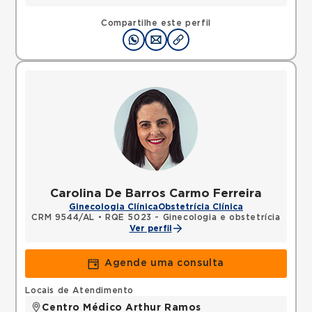
Compartilhe este perfil
Carolina De Barros Carmo Ferreira
Ginecologia Clínica
Obstetrícia Clínica
CRM 9544/AL
•
RQE 5023 - Ginecologia e obstetrícia
Ver perfil
Agende uma consulta
Locais de Atendimento
Centro Médico Arthur Ramos