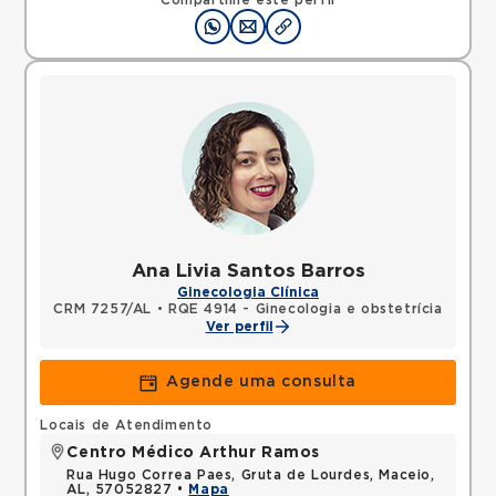
Compartilhe este perfil
Ana Livia Santos Barros
Ginecologia Clínica
CRM 7257/AL
•
RQE 4914 - Ginecologia e obstetrícia
Ver perfil
Agende uma consulta
Locais de Atendimento
Centro Médico Arthur Ramos
Rua Hugo Correa Paes, Gruta de Lourdes, Maceio,
AL, 57052827 •
Mapa