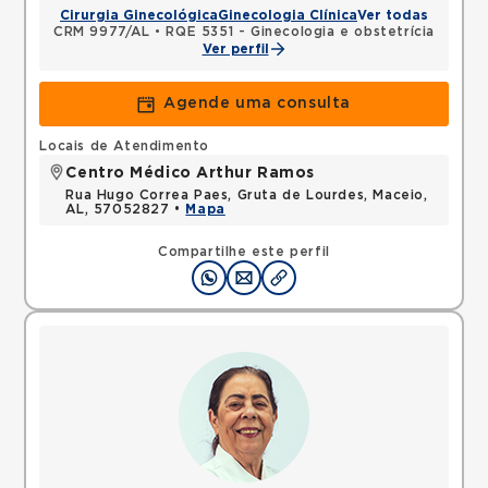
Cirurgia Ginecológica
Ginecologia Clínica
Ver todas
CRM 9977/AL
•
RQE 5351 - Ginecologia e obstetrícia
Ver perfil
Agende uma consulta
Locais de Atendimento
Centro Médico Arthur Ramos
Rua Hugo Correa Paes, Gruta de Lourdes, Maceio,
AL, 57052827 •
Mapa
Compartilhe este perfil