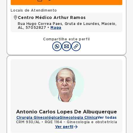
Locais de Atendimento
Centro Médico Arthur Ramos
Rua Hugo Correa Paes, Gruta de Lourdes, Maceio,
AL, 57052827 •
Mapa
Compartilhe este perfil
Antonio Carlos Lopes De Albuquerque
Cirurgia Ginecológica
Ginecologia Clínica
Ver todas
CRM 930/AL
•
RQE 1164 - Ginecologia e obstetrícia
Ver perfil