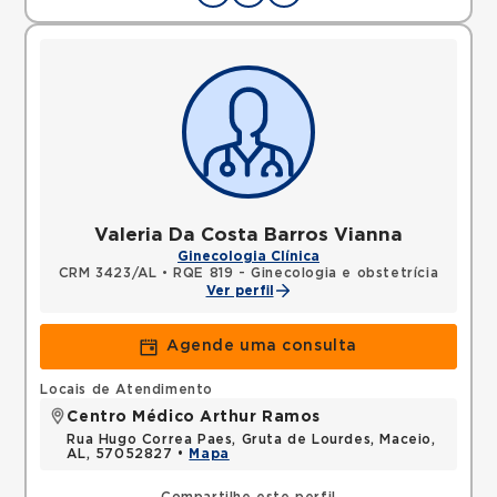
Valeria Da Costa Barros Vianna
Ginecologia Clínica
CRM 3423/AL
•
RQE 819 - Ginecologia e obstetrícia
Ver perfil
Agende uma consulta
Locais de Atendimento
Centro Médico Arthur Ramos
Rua Hugo Correa Paes, Gruta de Lourdes, Maceio,
AL, 57052827 •
Mapa