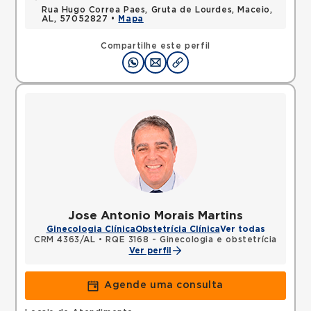
Rua Hugo Correa Paes, Gruta de Lourdes, Maceio,
AL, 57052827 •
Mapa
Compartilhe este perfil
Jose Antonio Morais Martins
Ginecologia Clínica
Obstetrícia Clínica
Ver todas
CRM 4363/AL
•
RQE 3168 - Ginecologia e obstetrícia
Ver perfil
Agende uma consulta