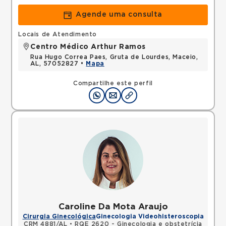
Agende uma consulta
Locais de Atendimento
Centro Médico Arthur Ramos
Rua Hugo Correa Paes, Gruta de Lourdes, Maceio,
AL, 57052827 •
Mapa
Compartilhe este perfil
Caroline Da Mota Araujo
Cirurgia Ginecológica
Ginecologia Videohisteroscopia
CRM 4881/AL
•
RQE 2620 - Ginecologia e obstetrícia