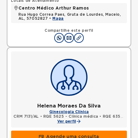
Locais de Atendimento
Centro Médico Arthur Ramos
Rua Hugo Correa Paes, Gruta de Lourdes, Maceio,
AL, 57052827 •
Mapa
Compartilhe este perfil
Helena Moraes Da Silva
Ginecologia Clínica
CRM 7131/AL
•
RQE 5625 - Clínica médica
•
RQE 6350 - Ginecologia e obstetrícia
Ver perfil
Agende uma consulta