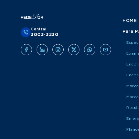
HOME
Central
Para P
3003-3230
Espec
Exame
Encon
Encon
Marca
Marca
Resul
Emerg
Plano