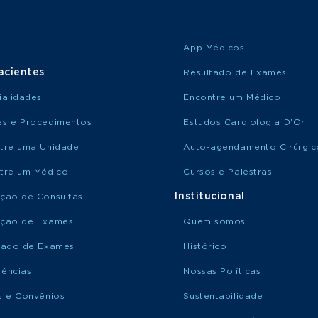
App Médicos
acientes
Resultado de Exames
ialidades
Encontre um Médico
s e Procedimentos
Estudos Cardiologia D'Or
tre uma Unidade
Auto-agendamento Cirúrgic
tre um Médico
Cursos e Palestras
Institucional
ção de Consultas
ção de Exames
Quem somos
tado de Exames
Histórico
ências
Nossas Políticas
s e Convênios
Sustentabilidade