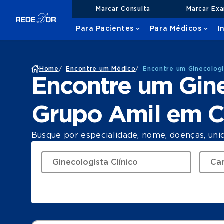
Marcar Consulta
Marcar Ex
Para Pacientes
Para Médicos
I
Home
/
Encontre um Médico
/
Encontre um Ginecologi
Encontre um Gine
Grupo Amil em C
Busque por especialidade, nome, doenças, uni