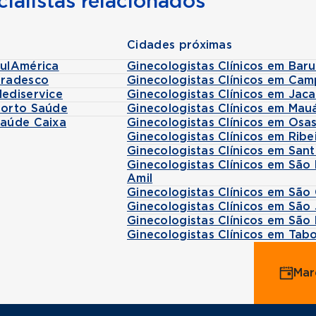
ialistas relacionados
Cidades próximas
SulAmérica
Ginecologistas Clínicos em Bar
Bradesco
Ginecologistas Clínicos em Ca
Mediservice
Ginecologistas Clínicos em Jac
Porto Saúde
Ginecologistas Clínicos em Ma
Saúde Caixa
Ginecologistas Clínicos em Os
Ginecologistas Clínicos em Rib
Ginecologistas Clínicos em Sa
Ginecologistas Clínicos em S
Amil
Ginecologistas Clínicos em São
Ginecologistas Clínicos em Sã
Ginecologistas Clínicos em São
Ginecologistas Clínicos em Ta
Mar