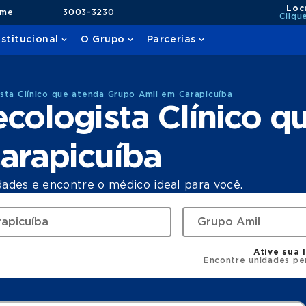
Loc
ame
3003-3230
Cliqu
nstitucional
O Grupo
Parcerias
sta Clínico que atenda Grupo Amil em Carapicuíba
cologista Clínico q
arapicuíba
dades e encontre o médico ideal para você.
Ative sua 
Encontre unidades pe