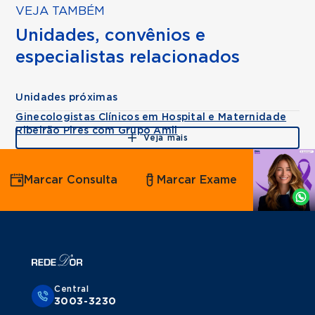
VEJA TAMBÉM
Unidades, convênios e
especialistas relacionados
Unidades próximas
Ginecologistas Clínicos em Hospital e Maternidade
Ribeirão Pires com Grupo Amil
Veja mais
Agende
Marcar Consulta
Marcar Exame
por
Whatsapp
Central
3003-3230