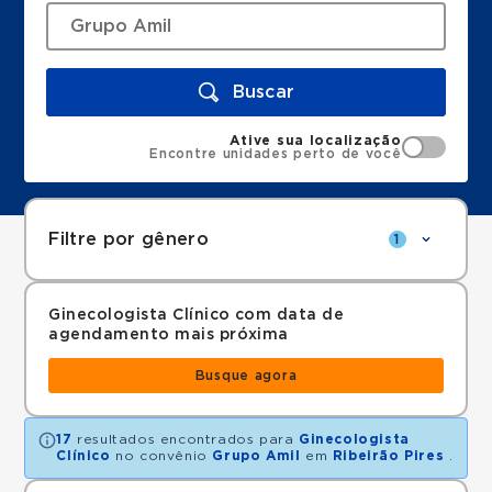
Buscar
Ative sua localização
Encontre unidades perto de você
Filtre por gênero
1
Ginecologista Clínico com data de
agendamento mais próxima
Busque agora
17
resultados encontrados para
Ginecologista
Clínico
no convênio
Grupo Amil
em
Ribeirão Pires
.