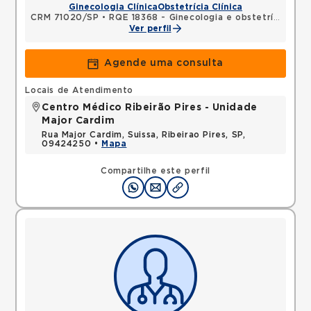
Ginecologia Clínica
Obstetrícia Clínica
CRM 71020/SP
•
RQE 18368 - Ginecologia e obstetrícia
Ver perfil
Agende uma consulta
Locais de Atendimento
Centro Médico Ribeirão Pires - Unidade
Major Cardim
Rua Major Cardim, Suissa, Ribeirao Pires, SP,
09424250 •
Mapa
Compartilhe este perfil