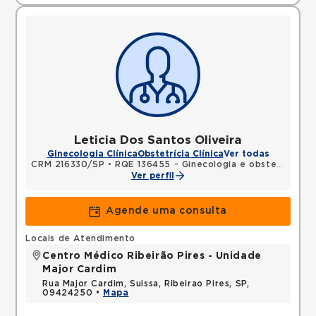
Leticia Dos Santos Oliveira
Ginecologia Clínica
Obstetrícia Clínica
Ver todas
CRM 216330/SP
•
RQE 136455 - Ginecologia e obstetrícia
Ver perfil
Agende uma consulta
Locais de Atendimento
Centro Médico Ribeirão Pires - Unidade
Major Cardim
Rua Major Cardim, Suissa, Ribeirao Pires, SP,
09424250 •
Mapa