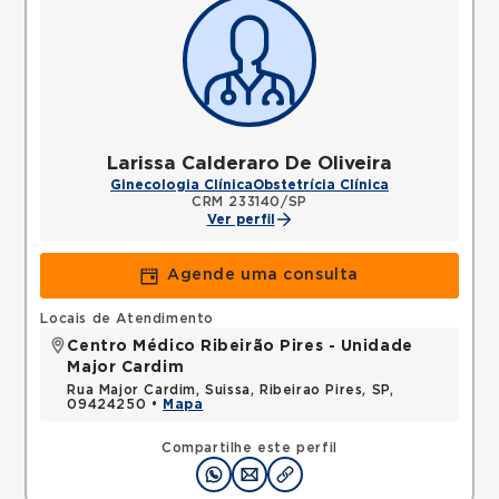
Larissa Calderaro De Oliveira
Ginecologia Clínica
Obstetrícia Clínica
CRM 233140/SP
Ver perfil
Agende uma consulta
Locais de Atendimento
Centro Médico Ribeirão Pires - Unidade
Major Cardim
Rua Major Cardim, Suissa, Ribeirao Pires, SP,
09424250 •
Mapa
Compartilhe este perfil