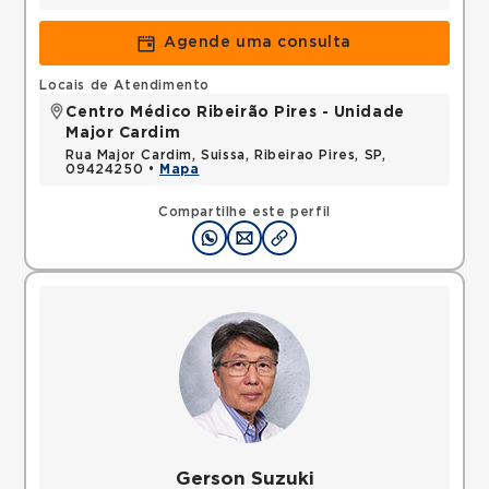
Agende uma consulta
Locais de Atendimento
Centro Médico Ribeirão Pires - Unidade
Major Cardim
Rua Major Cardim, Suissa, Ribeirao Pires, SP,
09424250 •
Mapa
Compartilhe este perfil
Gerson Suzuki