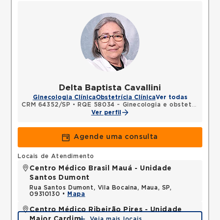
Delta Baptista Cavallini
Ginecologia Clínica
Obstetrícia Clínica
Ver todas
CRM 64352/SP
•
RQE 58034 - Ginecologia e obstetrícia
Ver perfil
Agende uma consulta
Locais de Atendimento
Centro Médico Brasil Mauá - Unidade
Santos Dumont
Rua Santos Dumont, Vila Bocaina, Maua, SP,
09310130 •
Mapa
Centro Médico Ribeirão Pires - Unidade
Major Cardim
Veja mais locais