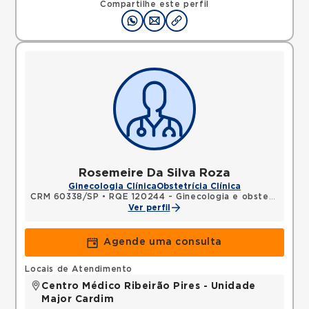
Compartilhe este perfil
Rosemeire Da Silva Roza
Ginecologia Clínica
Obstetrícia Clínica
CRM 60338/SP
•
RQE 120244 - Ginecologia e obstetrícia
Ver perfil
Agende uma consulta
Locais de Atendimento
Centro Médico Ribeirão Pires - Unidade
Major Cardim