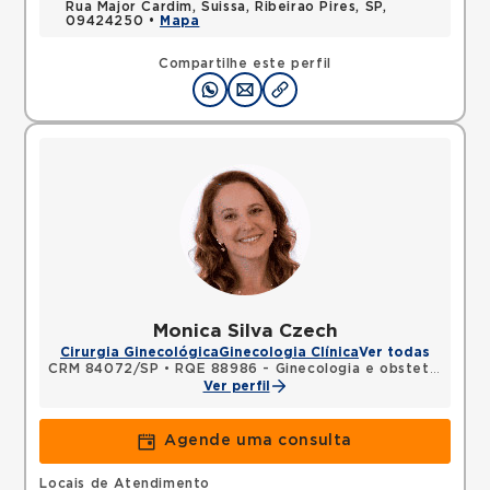
Rua Major Cardim, Suissa, Ribeirao Pires, SP,
09424250 •
Mapa
Compartilhe este perfil
Monica Silva Czech
Cirurgia Ginecológica
Ginecologia Clínica
Ver todas
CRM 84072/SP
•
RQE 88986 - Ginecologia e obstetrícia
Ver perfil
Agende uma consulta
Locais de Atendimento