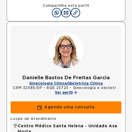
Compartilhe este perfil
Danielle Bastos De Freitas Garcia
Ginecologia Clínica
Obstetrícia Clínica
CRM 32585/DF
•
RQE 23723 - Ginecologia e obstetrícia
Ver perfil
Agende uma consulta
Locais de Atendimento
Centro Médico Santa Helena - Unidade Asa
Norte