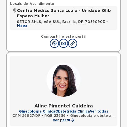
Locais de Atendimento
Centro Medico Santa Luzia - Unidade Ohb
Espaço Mulher
SETOR SHLS, ASA SUL, Brasilia, DF, 70390903 •
Mapa
Compartilhe este perfil
Aline Pimentel Caldeira
Ginecologia Clínica
Obstetrícia Clínica
Ver todas
CRM 26927/DF
•
RQE 23656 - Ginecologia e obstetrícia
Ver perfil