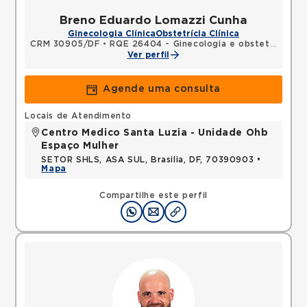
Breno Eduardo Lomazzi Cunha
Ginecologia Clínica
Obstetrícia Clínica
CRM 30905/DF
•
RQE 26404 - Ginecologia e obstetrícia
Ver perfil
Agende uma consulta
Locais de Atendimento
Centro Medico Santa Luzia - Unidade Ohb
Espaço Mulher
SETOR SHLS, ASA SUL, Brasilia, DF, 70390903 •
Mapa
Compartilhe este perfil