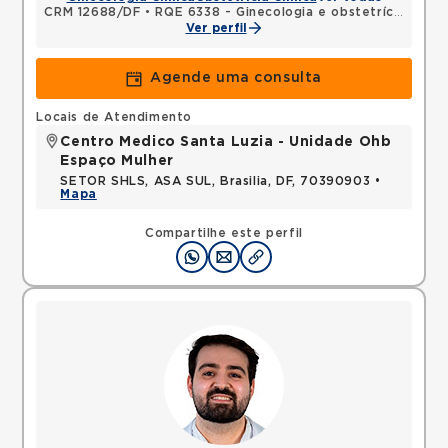
CRM 12688/DF
•
RQE 6338 - Ginecologia e obstetrícia
Ver perfil
Agende uma consulta
Locais de Atendimento
Centro Medico Santa Luzia - Unidade Ohb
Espaço Mulher
SETOR SHLS, ASA SUL, Brasilia, DF, 70390903 •
Mapa
Compartilhe este perfil