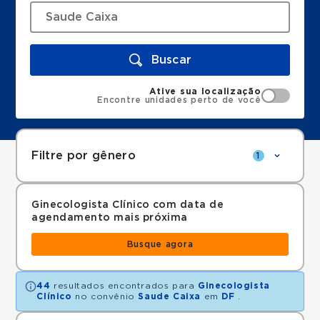
Buscar
Ative sua localização
Encontre unidades perto de você
Filtre por gênero
1
Ginecologista Clínico com data de
agendamento mais próxima
Busque agora
44
resultados encontrados para
Ginecologista
Clínico
no convênio
Saude Caixa
em
DF
.