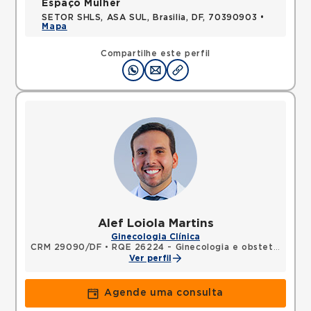
Espaço Mulher
SETOR SHLS, ASA SUL, Brasilia, DF, 70390903 •
Mapa
Compartilhe este perfil
Alef Loiola Martins
Ginecologia Clínica
CRM 29090/DF
•
RQE 26224 - Ginecologia e obstetrícia
Ver perfil
Agende uma consulta