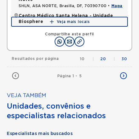
SHLN, ASA NORTE, Brasilia, DF, 70390700 •
Mapa
Centro Médico Santa Helena - Unidade
Biosphere
Veja mais locais
SHLN, ASA NORTE, Brasilia, DF, 70770560 •
Mapa
Compartilhe este perfil
Resultados por página
10
|
20
|
30
Página 1 - 5
VEJA TAMBÉM
Unidades, convênios e
especialistas relacionados
Especialistas mais buscados