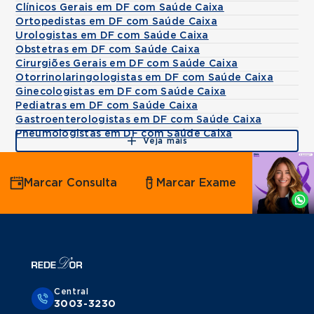
Clínicos Gerais em DF com Saúde Caixa
Ortopedistas em DF com Saúde Caixa
Urologistas em DF com Saúde Caixa
Obstetras em DF com Saúde Caixa
Cirurgiões Gerais em DF com Saúde Caixa
Otorrinolaringologistas em DF com Saúde Caixa
Ginecologistas em DF com Saúde Caixa
Pediatras em DF com Saúde Caixa
Gastroenterologistas em DF com Saúde Caixa
Pneumologistas em DF com Saúde Caixa
Veja mais
Agende
Marcar Consulta
Marcar Exame
por
Whatsapp
Central
3003-3230