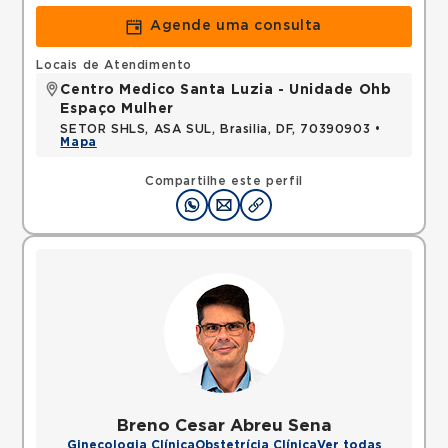
Agende uma consulta
Locais de Atendimento
Centro Medico Santa Luzia - Unidade Ohb
Espaço Mulher
SETOR SHLS, ASA SUL, Brasilia, DF, 70390903 •
Mapa
Compartilhe este perfil
Breno Cesar Abreu Sena
Ginecologia Clínica
Obstetrícia Clínica
Ver todas