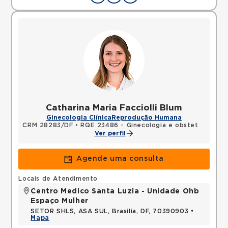
Catharina Maria Facciolli Blum
Ginecologia Clínica
Reprodução Humana
CRM 28283/DF
•
RQE 23486 - Ginecologia e obstetrícia
Ver perfil
Agende uma consulta
Locais de Atendimento
Centro Medico Santa Luzia - Unidade Ohb
Espaço Mulher
SETOR SHLS, ASA SUL, Brasilia, DF, 70390903 •
Mapa