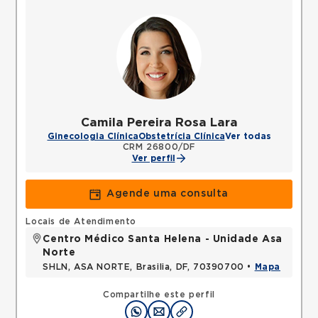
Camila Pereira Rosa Lara
Ginecologia Clínica
Obstetrícia Clínica
Ver todas
CRM 26800/DF
Ver perfil
Agende uma consulta
Locais de Atendimento
Centro Médico Santa Helena - Unidade Asa
Norte
SHLN, ASA NORTE, Brasilia, DF, 70390700 •
Mapa
Compartilhe este perfil