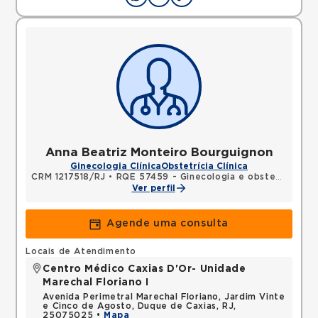
Anna Beatriz Monteiro Bourguignon
Ginecologia Clínica
Obstetrícia Clínica
CRM 1217518/RJ
•
RQE 57459 - Ginecologia e obstetrícia
Ver perfil
Agende uma consulta
Locais de Atendimento
Centro Médico Caxias D'Or- Unidade
Marechal Floriano I
Avenida Perimetral Marechal Floriano, Jardim Vinte
e Cinco de Agosto, Duque de Caxias, RJ,
25075025 •
Mapa