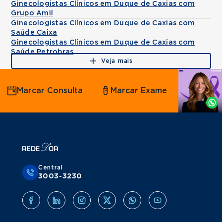
Ginecologistas Clínicos em Duque de Caxias com
Grupo Amil
Ginecologistas Clínicos em Duque de Caxias com
Saúde Caixa
Ginecologistas Clínicos em Duque de Caxias com
Saúde Petrobras
Veja mais
Agende
Marcar Consulta
Marcar Exame
por
Whatsapp
Central
3003-3230