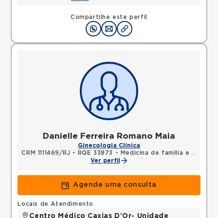
Compartilhe este perfil
Danielle Ferreira Romano Maia
Ginecologia Clínica
CRM 1111469/RJ
•
RQE 33873 - Medicina de família e comunidade
Ver perfil
Agende uma consulta
Locais de Atendimento
Centro Médico Caxias D'Or- Unidade