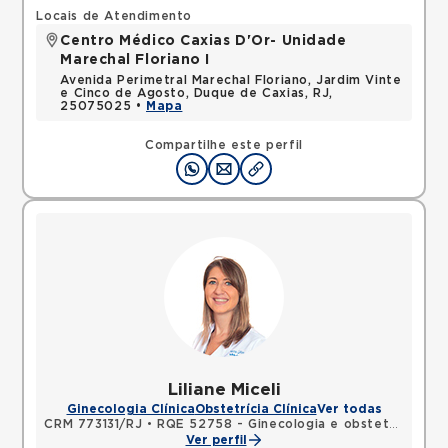
Locais de Atendimento
Centro Médico Caxias D'Or- Unidade
Marechal Floriano I
Avenida Perimetral Marechal Floriano, Jardim Vinte
e Cinco de Agosto, Duque de Caxias, RJ,
25075025 •
Mapa
Compartilhe este perfil
Liliane Miceli
Ginecologia Clínica
Obstetrícia Clínica
Ver todas
CRM 773131/RJ
•
RQE 52758 - Ginecologia e obstetrícia
Ver perfil