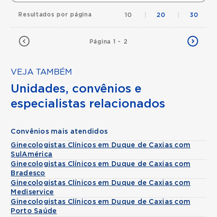
Resultados por página
10
|
20
|
30
Página 1 - 2
VEJA TAMBÉM
Unidades, convênios e
especialistas relacionados
Convênios mais atendidos
Ginecologistas Clínicos em Duque de Caxias com
SulAmérica
Ginecologistas Clínicos em Duque de Caxias com
Bradesco
Ginecologistas Clínicos em Duque de Caxias com
Mediservice
Ginecologistas Clínicos em Duque de Caxias com
Porto Saúde