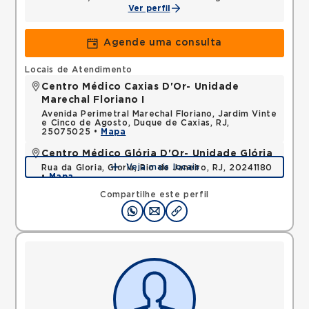
Ver perfil
Agende uma consulta
Locais de Atendimento
Centro Médico Caxias D'Or- Unidade
Marechal Floriano I
Avenida Perimetral Marechal Floriano, Jardim Vinte
e Cinco de Agosto, Duque de Caxias, RJ,
25075025 •
Mapa
Centro Médico Glória D'Or- Unidade Glória
Veja mais locais
Rua da Gloria, Gloria, Rio de Janeiro, RJ, 20241180
•
Mapa
Compartilhe este perfil