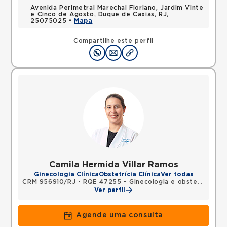
Avenida Perimetral Marechal Floriano, Jardim Vinte
e Cinco de Agosto, Duque de Caxias, RJ,
25075025 •
Mapa
Compartilhe este perfil
Camila Hermida Villar Ramos
Ginecologia Clínica
Obstetrícia Clínica
Ver todas
CRM 956910/RJ
•
RQE 47255 - Ginecologia e obstetrícia
Ver perfil
Agende uma consulta