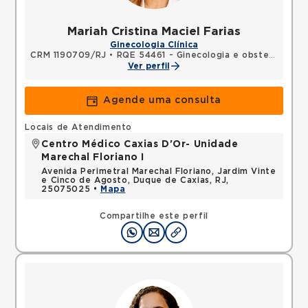
Mariah Cristina Maciel Farias
Ginecologia Clínica
CRM 1190709/RJ
•
RQE 54461 - Ginecologia e obstetrícia
Ver perfil
Agende uma consulta
Locais de Atendimento
Centro Médico Caxias D'Or- Unidade
Marechal Floriano I
Avenida Perimetral Marechal Floriano, Jardim Vinte
e Cinco de Agosto, Duque de Caxias, RJ,
25075025 •
Mapa
Compartilhe este perfil