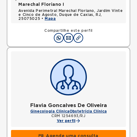
Marechal Floriano I
Avenida Perimetral Marechal Floriano, Jardim Vinte
e Cinco de Agosto, Duque de Caxias, RJ,
25075025 •
Mapa
Compartilhe este perfil
Flavia Goncalves De Oliveira
Ginecologia Clínica
Obstetrícia Clínica
CRM 1254693/RJ
Ver perfil
Agende uma consulta