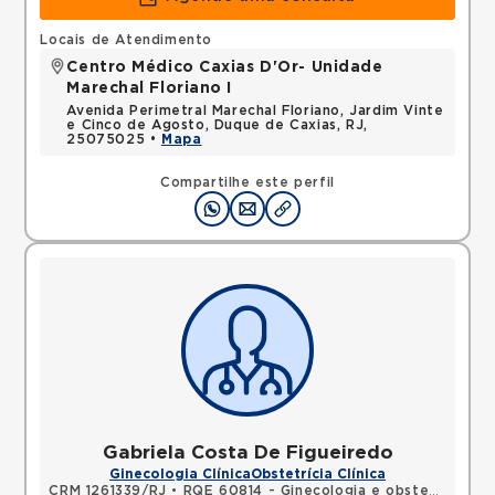
Locais de Atendimento
Centro Médico Caxias D'Or- Unidade
Marechal Floriano I
Avenida Perimetral Marechal Floriano, Jardim Vinte
e Cinco de Agosto, Duque de Caxias, RJ,
25075025 •
Mapa
Compartilhe este perfil
Gabriela Costa De Figueiredo
Ginecologia Clínica
Obstetrícia Clínica
CRM 1261339/RJ
•
RQE 60814 - Ginecologia e obstetrícia