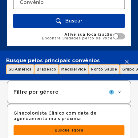
Buscar
Ative sua localização
Encontre unidades perto de você
Busque pelos principais convênios
SulAmérica
Bradesco
Mediservice
Porto Saúde
Grupo 
Filtre por gênero
1
Ginecologista Clínico com data de
agendamento mais próxima
Busque agora