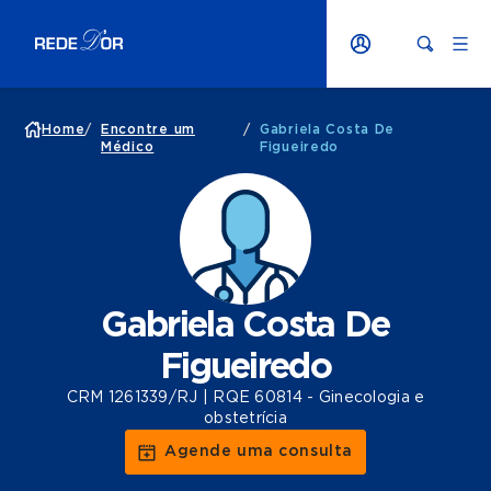
Home
/
Encontre um
/
Gabriela Costa De
Médico
Figueiredo
Gabriela Costa De
Figueiredo
CRM 1261339/RJ | RQE 60814 - Ginecologia e
obstetrícia
Agende uma consulta