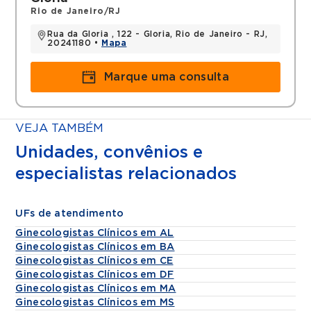
Rio de Janeiro/RJ
Rua da Gloria , 122 - Gloria, Rio de Janeiro - RJ,
20241180 •
Mapa
Marque uma consulta
VEJA TAMBÉM
Unidades, convênios e
especialistas relacionados
UFs de atendimento
Ginecologistas Clínicos em AL
Ginecologistas Clínicos em BA
Ginecologistas Clínicos em CE
Ginecologistas Clínicos em DF
Ginecologistas Clínicos em MA
Ginecologistas Clínicos em MS