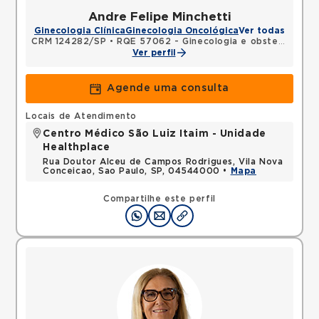
Andre Felipe Minchetti
Ginecologia Clínica
Ginecologia Oncológica
Ver todas
CRM 124282/SP
•
RQE 57062 - Ginecologia e obstetrícia
Ver perfil
Agende uma consulta
Locais de Atendimento
Centro Médico São Luiz Itaim - Unidade
Healthplace
Rua Doutor Alceu de Campos Rodrigues, Vila Nova
Conceicao, Sao Paulo, SP, 04544000 •
Mapa
Compartilhe este perfil