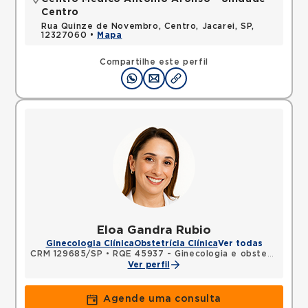
Centro
Rua Quinze de Novembro, Centro, Jacarei, SP,
12327060 •
Mapa
Compartilhe este perfil
Eloa Gandra Rubio
Ginecologia Clínica
Obstetrícia Clínica
Ver todas
CRM 129685/SP
•
RQE 45937 - Ginecologia e obstetrícia
Ver perfil
Agende uma consulta