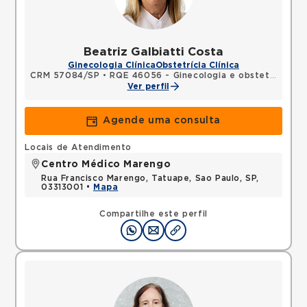
Beatriz Galbiatti Costa
Ginecologia Clínica
Obstetrícia Clínica
CRM 57084/SP
•
RQE 46056 - Ginecologia e obstetrícia
Ver perfil
Agende uma consulta
Locais de Atendimento
Centro Médico Marengo
Rua Francisco Marengo, Tatuape, Sao Paulo, SP,
03313001 •
Mapa
Compartilhe este perfil