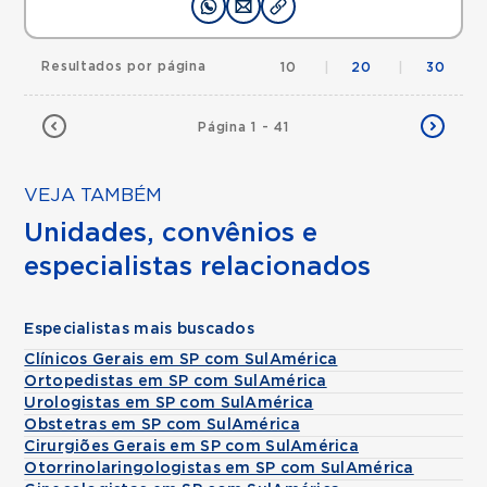
Resultados por página
10
|
20
|
30
Página 1 - 41
VEJA TAMBÉM
Unidades, convênios e
especialistas relacionados
Especialistas mais buscados
Clínicos Gerais em SP com SulAmérica
Ortopedistas em SP com SulAmérica
Urologistas em SP com SulAmérica
Obstetras em SP com SulAmérica
Cirurgiões Gerais em SP com SulAmérica
Otorrinolaringologistas em SP com SulAmérica