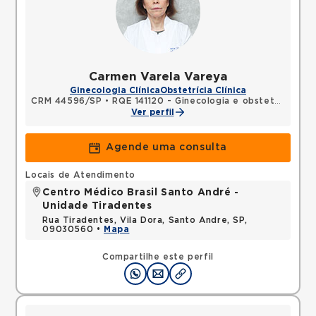
Carmen Varela Vareya
Ginecologia Clínica
Obstetrícia Clínica
CRM 44596/SP
•
RQE 141120 - Ginecologia e obstetrícia
Ver perfil
Agende uma consulta
Locais de Atendimento
Centro Médico Brasil Santo André -
Unidade Tiradentes
Rua Tiradentes, Vila Dora, Santo Andre, SP,
09030560 •
Mapa
Compartilhe este perfil