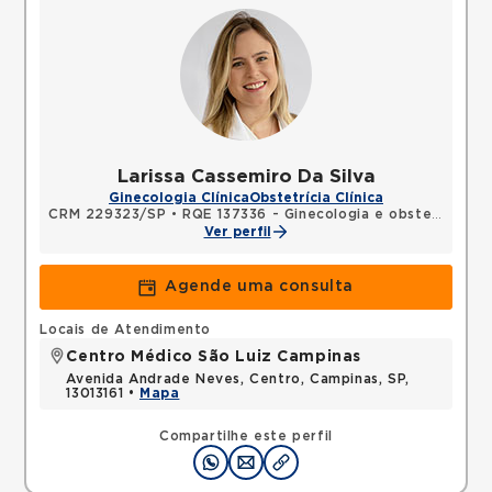
Larissa Cassemiro Da Silva
Ginecologia Clínica
Obstetrícia Clínica
CRM 229323/SP
•
RQE 137336 - Ginecologia e obstetrícia
Ver perfil
Agende uma consulta
Locais de Atendimento
Centro Médico São Luiz Campinas
Avenida Andrade Neves, Centro, Campinas, SP,
13013161 •
Mapa
Compartilhe este perfil