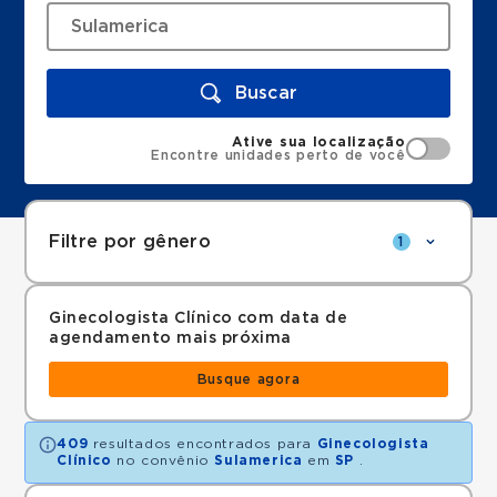
Buscar
Ative sua localização
Encontre unidades perto de você
Filtre por gênero
1
Ginecologista Clínico com data de
agendamento mais próxima
Busque agora
409
resultados encontrados para
Ginecologista
Clínico
no convênio
Sulamerica
em
SP
.