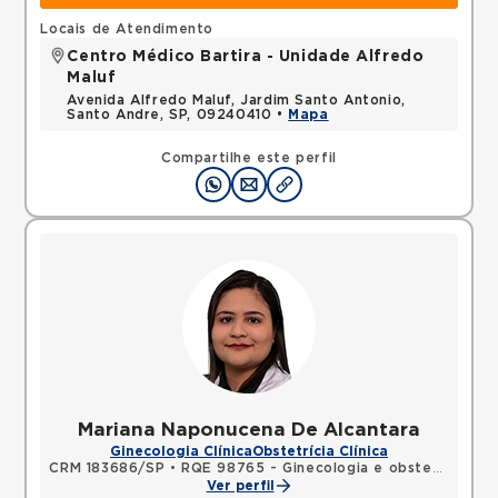
Locais de Atendimento
Centro Médico Bartira - Unidade Alfredo
Maluf
Avenida Alfredo Maluf, Jardim Santo Antonio,
Santo Andre, SP, 09240410 •
Mapa
Compartilhe este perfil
Mariana Naponucena De Alcantara
Ginecologia Clínica
Obstetrícia Clínica
CRM 183686/SP
•
RQE 98765 - Ginecologia e obstetrícia
Ver perfil