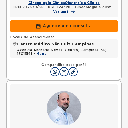
Ginecologia Clínica
Obstetrícia Clínica
CRM 207539/SP
•
RQE 124328 - Ginecologia e obstetrícia
Ver perfil
Agende uma consulta
Locais de Atendimento
Centro Médico São Luiz Campinas
Avenida Andrade Neves, Centro, Campinas, SP,
13013161 •
Mapa
Compartilhe este perfil