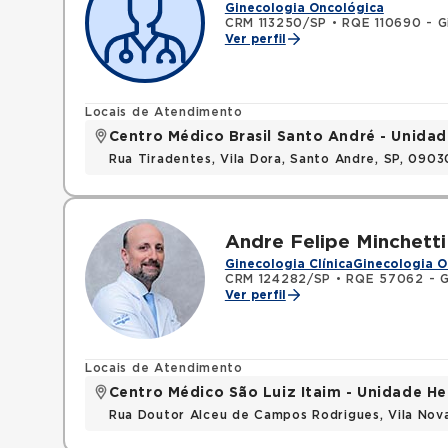
Ginecologia Oncológica
CRM 113250/SP
•
RQE 110690 - Gi
Ver perfil
Locais de Atendimento
Centro Médico Brasil Santo André - Unidad
Rua Tiradentes, Vila Dora, Santo Andre, SP, 090
Andre Felipe Minchetti
Ginecologia Clínica
Ginecologia O
CRM 124282/SP
•
RQE 57062 - Gi
Ver perfil
Locais de Atendimento
Centro Médico São Luiz Itaim - Unidade He
Rua Doutor Alceu de Campos Rodrigues, Vila Nov