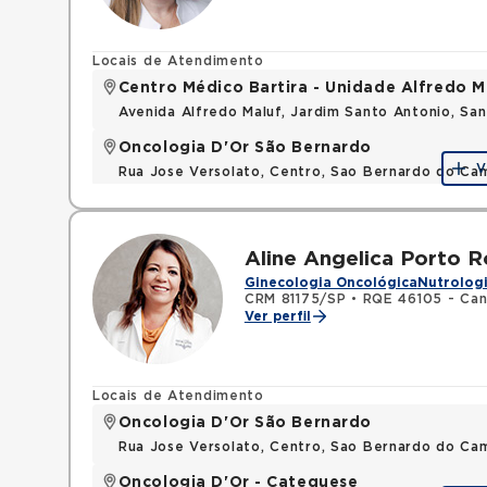
Locais de Atendimento
Centro Médico Bartira - Unidade Alfredo M
Avenida Alfredo Maluf, Jardim Santo Antonio, Sa
Oncologia D'Or São Bernardo
V
Rua Jose Versolato, Centro, Sao Bernardo do C
Aline Angelica Porto 
Ginecologia Oncológica
Nutrologi
CRM 81175/SP
•
RQE 46105 - Can
Ver perfil
Locais de Atendimento
Oncologia D'Or São Bernardo
Rua Jose Versolato, Centro, Sao Bernardo do C
Oncologia D'Or - Catequese