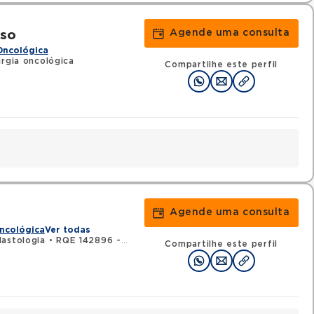
Agende uma consulta
oso
Oncológica
urgia oncológica
Compartilhe este perfil
Agende uma consulta
ncológica
Ver todas
astologia
•
RQE 142896 - Ginecologia e obstetrícia
Compartilhe este perfil