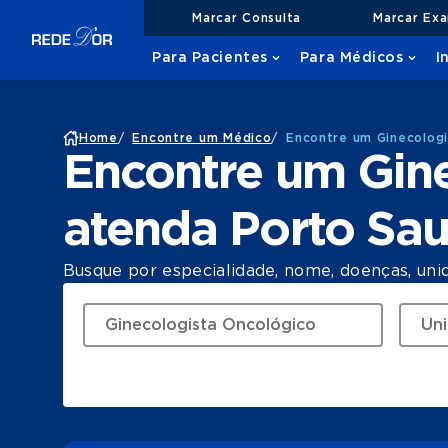
Marcar Consulta
Marcar Ex
Para Pacientes
Para Médicos
I
Home
/
Encontre um Médico
/
Encontre um Ginecolog
Encontre um Gin
atenda Porto Sa
Busque por especialidade, nome, doenças, uni