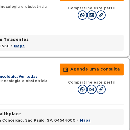
necologia e obstetrícia
Compartilhe este perfil
e Tiradentes
30560 •
Mapa
Agende uma consulta
ncológica
Ver todas
necologia e obstetrícia
Compartilhe este perfil
althplace
a Conceicao, Sao Paulo, SP, 04544000 •
Mapa