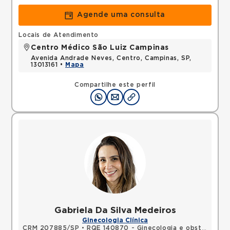
Agende uma consulta
Locais de Atendimento
Centro Médico São Luiz Campinas
Avenida Andrade Neves, Centro, Campinas, SP,
13013161 •
Mapa
Compartilhe este perfil
Gabriela Da Silva Medeiros
Ginecologia Clínica
CRM 207885/SP
•
RQE 140870 - Ginecologia e obstetrícia