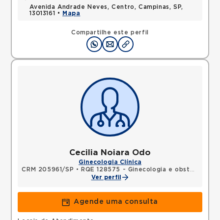
Avenida Andrade Neves, Centro, Campinas, SP,
13013161 •
Mapa
Compartilhe este perfil
Cecilia Noiara Odo
Ginecologia Clínica
CRM 205961/SP
•
RQE 128575 - Ginecologia e obstetrícia
Ver perfil
Agende uma consulta