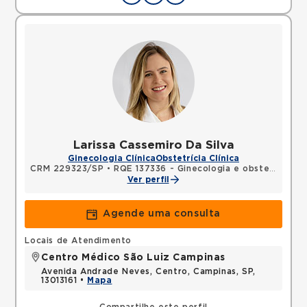
Larissa Cassemiro Da Silva
Ginecologia Clínica
Obstetrícia Clínica
CRM 229323/SP
•
RQE 137336 - Ginecologia e obstetrícia
Ver perfil
Agende uma consulta
Locais de Atendimento
Centro Médico São Luiz Campinas
Avenida Andrade Neves, Centro, Campinas, SP,
13013161 •
Mapa