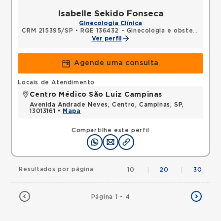
Isabelle Sekido Fonseca
Ginecologia Clínica
CRM 215395/SP
•
RQE 136432 - Ginecologia e obstetrícia
Ver perfil
Agende uma consulta
Locais de Atendimento
Centro Médico São Luiz Campinas
Avenida Andrade Neves, Centro, Campinas, SP,
13013161 •
Mapa
Compartilhe este perfil
Resultados por página
10
|
20
|
30
Página 1 - 4