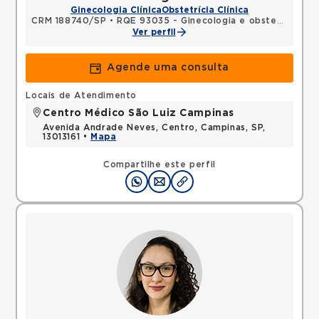
Ginecologia Clínica
Obstetrícia Clínica
CRM 188740/SP
•
RQE 93035 - Ginecologia e obstetrícia
Ver perfil
Agende uma consulta
Locais de Atendimento
Centro Médico São Luiz Campinas
Avenida Andrade Neves, Centro, Campinas, SP,
13013161 •
Mapa
Compartilhe este perfil