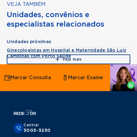
VEJA TAMBÉM
Unidades, convênios e
especialistas relacionados
Unidades próximas
Ginecologistas em Hospital e Maternidade São Luiz
Campinas com Porto Saúde
Veja mais
Agende
Marcar Consulta
Marcar Exame
por
Whatsapp
Central
3003-3230