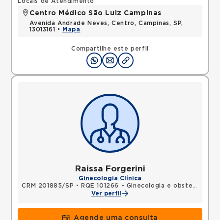
Locais de Atendimento
Centro Médico São Luiz Campinas
Avenida Andrade Neves, Centro, Campinas, SP,
13013161 •
Mapa
Compartilhe este perfil
Raissa Forgerini
Ginecologia Clínica
CRM 201885/SP
•
RQE 101266 - Ginecologia e obstetrícia
Ver perfil
Agende uma consulta