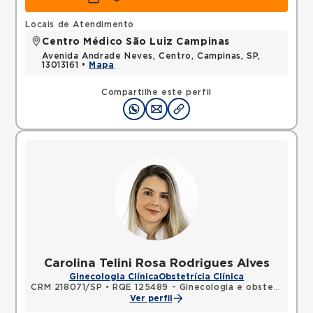
Locais de Atendimento
Centro Médico São Luiz Campinas
Avenida Andrade Neves, Centro, Campinas, SP,
13013161 •
Mapa
Compartilhe este perfil
Carolina Telini Rosa Rodrigues Alves
Ginecologia Clínica
Obstetrícia Clínica
CRM 218071/SP
•
RQE 125489 - Ginecologia e obstetrícia
Ver perfil