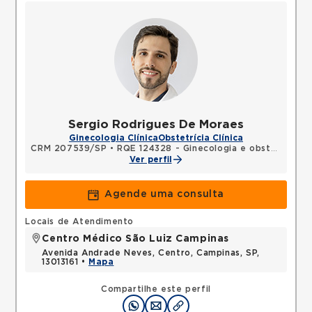
Sergio Rodrigues De Moraes
Ginecologia Clínica
Obstetrícia Clínica
CRM 207539/SP
•
RQE 124328 - Ginecologia e obstetrícia
Ver perfil
Agende uma consulta
Locais de Atendimento
Centro Médico São Luiz Campinas
Avenida Andrade Neves, Centro, Campinas, SP,
13013161 •
Mapa
Compartilhe este perfil