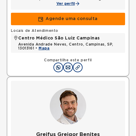
Ver perfil
Agende uma consulta
Locais de Atendimento
Centro Médico São Luiz Campinas
Avenida Andrade Neves, Centro, Campinas, SP,
13013161 •
Mapa
Compartilhe este perfil
Greifus Greigor Benites