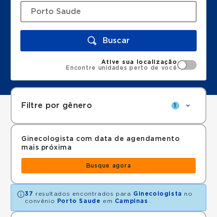
Buscar
Ative sua localização
Encontre unidades perto de você
Filtre por gênero
1
Ginecologista com data de agendamento
mais próxima
Busque agora
37
resultados encontrados para
Ginecologista
no
convênio
Porto Saude
em
Campinas
.