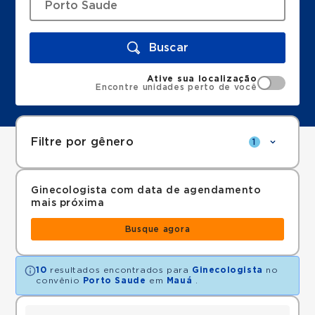
Buscar
Ative sua localização
Encontre unidades perto de você
Filtre por gênero
1
Ginecologista com data de agendamento
mais próxima
Busque agora
10
resultados encontrados para
Ginecologista
no
convênio
Porto Saude
em
Mauá
.