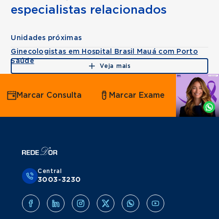
especialistas relacionados
Unidades próximas
Ginecologistas em Hospital Brasil Mauá com Porto
Saúde
Veja mais
Agende
Marcar Consulta
Marcar Exame
por
Whatsapp
Central
3003-3230