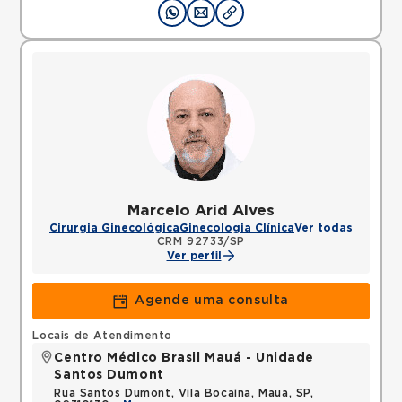
Marcelo Arid Alves
Cirurgia Ginecológica
Ginecologia Clínica
Ver todas
CRM 92733/SP
Ver perfil
Agende uma consulta
Locais de Atendimento
Centro Médico Brasil Mauá - Unidade
Santos Dumont
Rua Santos Dumont, Vila Bocaina, Maua, SP,