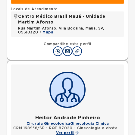
Locais de Atendimento
Centro Médico Brasil Mauá - Unidade
Martim Afonso
Rua Martim Afonso, Vila Bocaina, Maua, SP,
09310320 •
Mapa
Compartilhe este perfil
Heitor Andrade Pinheiro
Cirurgia Ginecológica
Ginecologia Clínica
CRM 168936/SP
•
RQE 87020 - Ginecologia e obstetrícia
Ver perfil