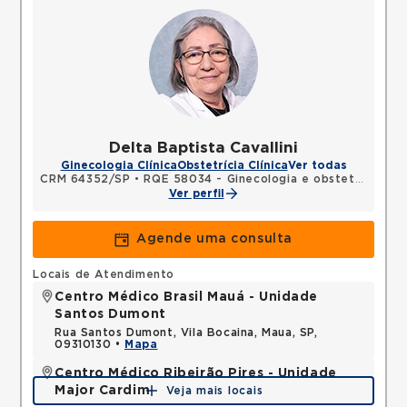
Delta Baptista Cavallini
Ginecologia Clínica
Obstetrícia Clínica
Ver todas
CRM 64352/SP
•
RQE 58034 - Ginecologia e obstetrícia
Ver perfil
Agende uma consulta
Locais de Atendimento
Centro Médico Brasil Mauá - Unidade
Santos Dumont
Rua Santos Dumont, Vila Bocaina, Maua, SP,
09310130 •
Mapa
Centro Médico Ribeirão Pires - Unidade
Major Cardim
Veja mais locais