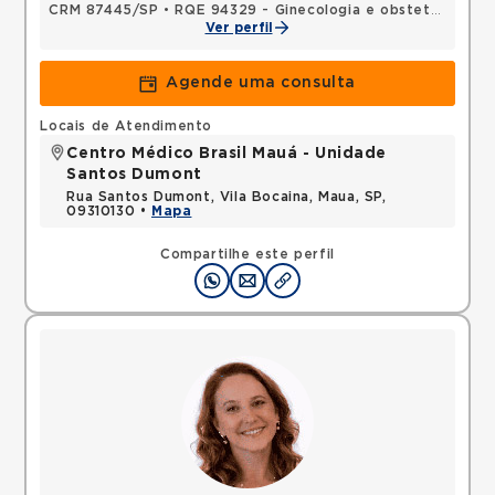
CRM 87445/SP
•
RQE 94329 - Ginecologia e obstetrícia
Ver perfil
Agende uma consulta
Locais de Atendimento
Centro Médico Brasil Mauá - Unidade
Santos Dumont
Rua Santos Dumont, Vila Bocaina, Maua, SP,
09310130 •
Mapa
Compartilhe este perfil