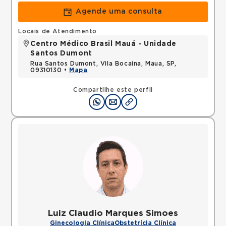
Agende uma consulta
Locais de Atendimento
Centro Médico Brasil Mauá - Unidade
Santos Dumont
Rua Santos Dumont, Vila Bocaina, Maua, SP,
09310130 •
Mapa
Compartilhe este perfil
Luiz Claudio Marques Simoes
Ginecologia Clínica
Obstetrícia Clínica