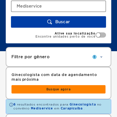
Buscar
Ative sua localização
Encontre unidades perto de você
Filtre por gênero
1
Ginecologista com data de agendamento
mais próxima
Busque agora
6
resultados encontrados para
Ginecologista
no
convênio
Mediservice
em
Carapicuíba
.