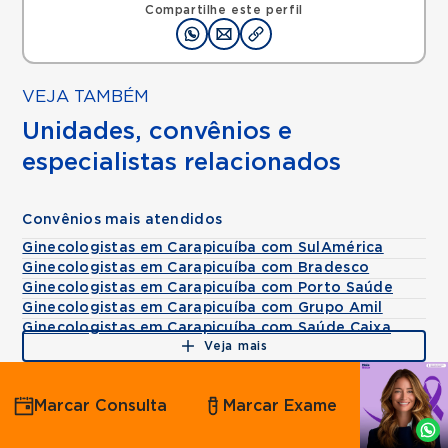
Compartilhe este perfil
VEJA TAMBÉM
Unidades, convênios e
especialistas relacionados
Convênios mais atendidos
Ginecologistas em Carapicuíba com SulAmérica
Ginecologistas em Carapicuíba com Bradesco
Ginecologistas em Carapicuíba com Porto Saúde
Ginecologistas em Carapicuíba com Grupo Amil
Ginecologistas em Carapicuíba com Saúde Caixa
Veja mais
Agende
Marcar Consulta
Marcar Exame
por
Whatsapp