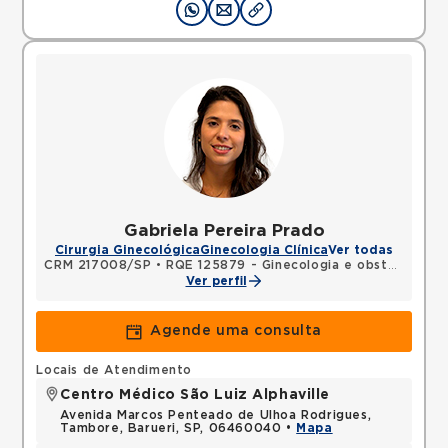
Gabriela Pereira Prado
Cirurgia Ginecológica
Ginecologia Clínica
Ver todas
CRM 217008/SP
•
RQE 125879 - Ginecologia e obstetrícia
Ver perfil
Agende uma consulta
Locais de Atendimento
Centro Médico São Luiz Alphaville
Avenida Marcos Penteado de Ulhoa Rodrigues,
Tambore, Barueri, SP, 06460040 •
Mapa