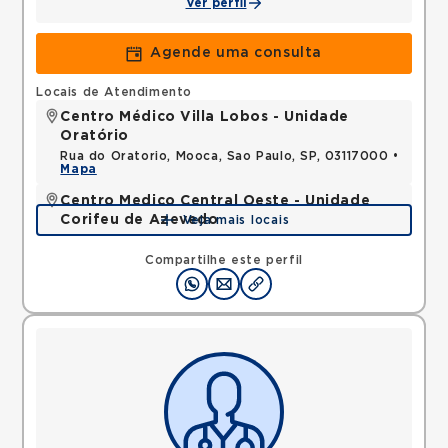
Ver perfil
Agende uma consulta
Locais de Atendimento
Centro Médico Villa Lobos - Unidade
Oratório
Rua do Oratorio, Mooca, Sao Paulo, SP, 03117000 •
Mapa
Centro Medico Central Oeste - Unidade
Corifeu de Azevedo
Veja mais locais
Avenida Corifeu de Azevedo Marques, Centro,
Carapicuiba, SP, 06320090 •
Mapa
Compartilhe este perfil