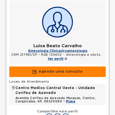
Luisa Beato Carvalho
Ginecologia Clínica
Uroginecologia
CRM 217981/SP
•
RQE 126402 - Ginecologia e obstetrícia
Ver perfil
Agende uma consulta
Locais de Atendimento
Centro Medico Central Oeste - Unidade
Corifeu de Azevedo
Avenida Corifeu de Azevedo Marques, Centro,
Carapicuiba, SP, 06320090 •
Mapa
Compartilhe este perfil