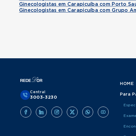
Ginecologistas em Carapicuíba com Porto Sa
Ginecologistas em Carapicuíba com Grupo Am
HOME
Central
Para P
3003-3230
Espec
Exame
Encon