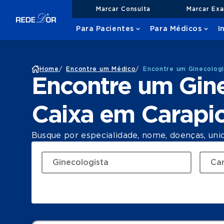
Marcar Consulta
Marcar Ex
Para Pacientes
Para Médicos
I
Home
/
Encontre um Médico
/
Encontre um Ginecologi
Encontre um Gin
Caixa em Carapi
Busque por especialidade, nome, doenças, uni