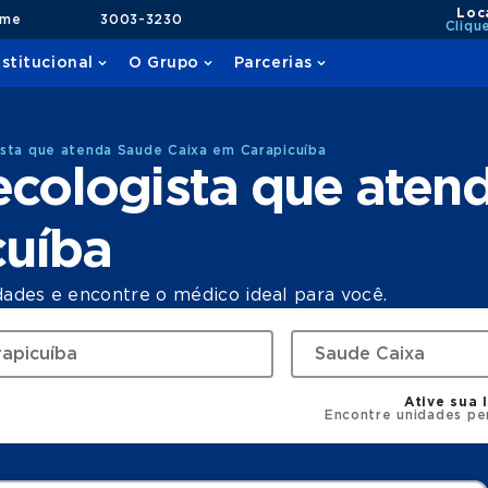
Loc
ame
3003-3230
Cliqu
nstitucional
O Grupo
Parcerias
sta que atenda Saude Caixa em Carapicuíba
ecologista que aten
cuíba
dades e encontre o médico ideal para você.
Ative sua 
Encontre unidades pe