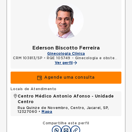
Ederson Biscotto Ferreira
Ginecologia Clínica
CRM 103813/SP
•
RQE 105749 - Ginecologia e obstetrícia
Ver perfil
Agende uma consulta
Locais de Atendimento
Centro Médico Antonio Afonso - Unidade
Centro
Rua Quinze de Novembro, Centro, Jacarei, SP,
12327060 •
Mapa
Compartilhe este perfil