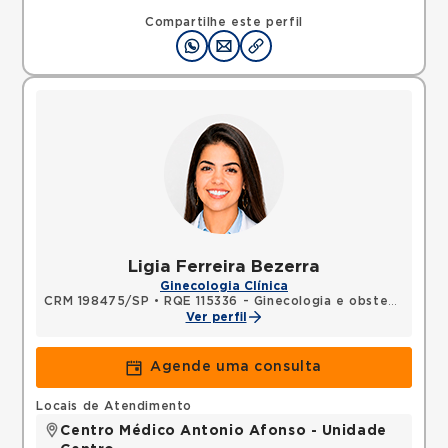
Compartilhe este perfil
Ligia Ferreira Bezerra
Ginecologia Clínica
CRM 198475/SP
•
RQE 115336 - Ginecologia e obstetrícia
Ver perfil
Agende uma consulta
Locais de Atendimento
Centro Médico Antonio Afonso - Unidade