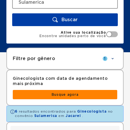
Buscar
Ative sua localização
Encontre unidades perto de você
Filtre por gênero
1
Ginecologista com data de agendamento
mais próxima
Busque agora
6
resultados encontrados para
Ginecologista
no
convênio
Sulamerica
em
Jacarei
.