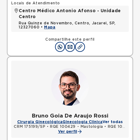
Locais de Atendimento
Centro Médico Antonio Afonso - Unidade
Centro
Rua Quinze de Novembro, Centro, Jacarei, SP,
12327060 •
Mapa
Compartilhe este perfil
Bruno Goia De Araujo Rossi
Cirurgia Ginecológica
Ginecologia Clínica
Ver todas
CRM 175199/SP
•
RQE 100429 - Mastologia
•
RQE 105596 - Ginecologia e obstetrícia
Ver perfil