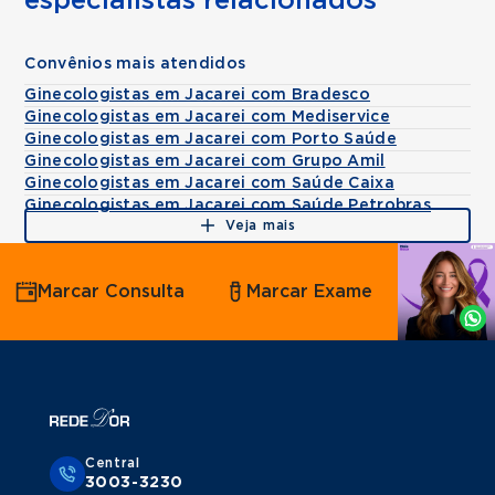
especialistas relacionados
Convênios mais atendidos
Ginecologistas em Jacarei com Bradesco
Ginecologistas em Jacarei com Mediservice
Ginecologistas em Jacarei com Porto Saúde
Ginecologistas em Jacarei com Grupo Amil
Ginecologistas em Jacarei com Saúde Caixa
Ginecologistas em Jacarei com Saúde Petrobras
Veja mais
Agende
Marcar Consulta
Marcar Exame
por
Whatsapp
Central
3003-3230