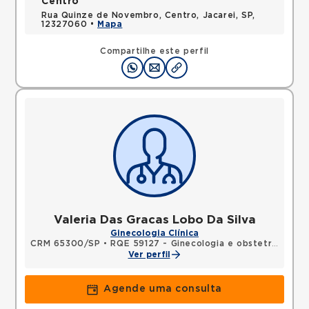
Centro
Rua Quinze de Novembro, Centro, Jacarei, SP,
12327060 •
Mapa
Compartilhe este perfil
Valeria Das Gracas Lobo Da Silva
Ginecologia Clínica
CRM 65300/SP
•
RQE 59127 - Ginecologia e obstetrícia
Ver perfil
Agende uma consulta