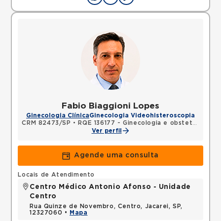
Fabio Biaggioni Lopes
Ginecologia Clínica
Ginecologia Videohisteroscopia
CRM 82473/SP
•
RQE 136177 - Ginecologia e obstetrícia
Ver perfil
Agende uma consulta
Locais de Atendimento
Centro Médico Antonio Afonso - Unidade
Centro
Rua Quinze de Novembro, Centro, Jacarei, SP,
12327060 •
Mapa