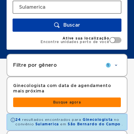
Buscar
Ative sua localização
Encontre unidades perto de você
Filtre por gênero
1
Ginecologista com data de agendamento
mais próxima
Busque agora
24
resultados encontrados para
Ginecologista
no
convênio
Sulamerica
em
São Bernardo do Campo
.