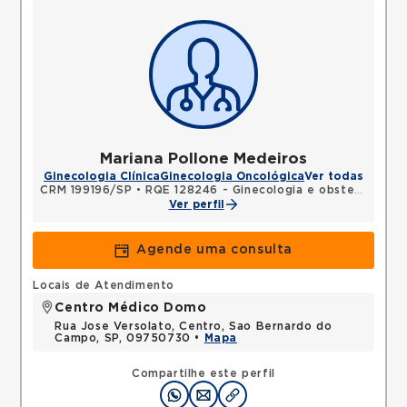
Mariana Pollone Medeiros
Ginecologia Clínica
Ginecologia Oncológica
Ver todas
CRM 199196/SP
•
RQE 128246 - Ginecologia e obstetrícia
Ver perfil
Agende uma consulta
Locais de Atendimento
Centro Médico Domo
Rua Jose Versolato, Centro, Sao Bernardo do
Campo, SP, 09750730 •
Mapa
Compartilhe este perfil