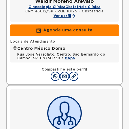
Waldir Moreno Arevalo
Ginecologia Clínica
Obstetrícia Clínica
CRM 46012/SP
•
RQE 10125 - Obstetrícia
Ver perfil
Agende uma consulta
Locais de Atendimento
Centro Médico Domo
Rua Jose Versolato, Centro, Sao Bernardo do
Campo, SP, 09750730 •
Mapa
Compartilhe este perfil