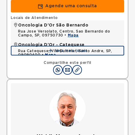
Agende uma consulta
Locais de Atendimento
Oncologia D'Or São Bernardo
Rua Jose Versolato, Centro, Sao Bernardo do
Campo, SP, 09750730 •
Mapa
Oncologia D'Or - Catequese
Veja mais locais
Rua Catequese, Vila Guiomar, Santo Andre, SP,
09090400 •
Mapa
Compartilhe este perfil