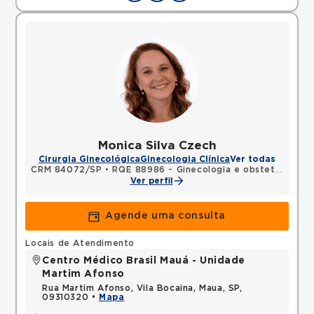
Monica Silva Czech
Cirurgia Ginecológica
Ginecologia Clínica
Ver todas
CRM 84072/SP
•
RQE 88986 - Ginecologia e obstetrícia
Ver perfil
Agende uma consulta
Locais de Atendimento
Centro Médico Brasil Mauá - Unidade
Martim Afonso
Rua Martim Afonso, Vila Bocaina, Maua, SP,
09310320 •
Mapa