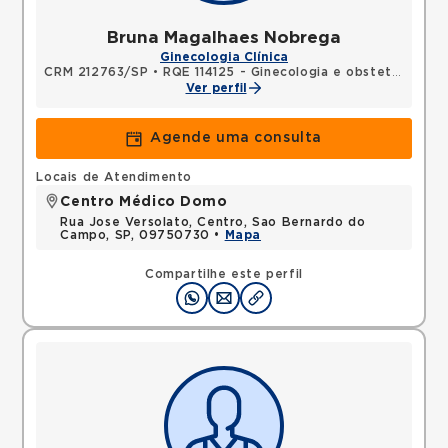
Bruna Magalhaes Nobrega
Ginecologia Clínica
CRM 212763/SP
•
RQE 114125 - Ginecologia e obstetrícia
Ver perfil
Agende uma consulta
Locais de Atendimento
Centro Médico Domo
Rua Jose Versolato, Centro, Sao Bernardo do
Campo, SP, 09750730 •
Mapa
Compartilhe este perfil