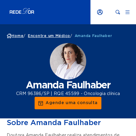
Home
/
Encontre um Médico
/
Amanda Faulhaber
Amanda Faulhaber
CRM 96386/SP | RQE 45599 - Oncologia clínica
Agende uma consulta
Sobre Amanda Faulhaber
Doutora Amanda Faulhaber realiza atendimentos de