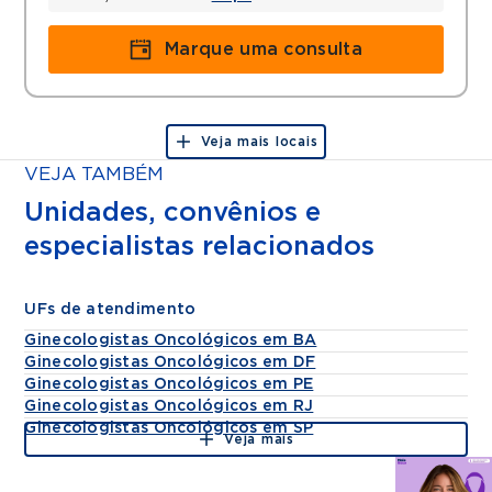
Marque uma consulta
Veja mais locais
VEJA TAMBÉM
Unidades, convênios e
especialistas relacionados
UFs de atendimento
Ginecologistas Oncológicos em BA
Ginecologistas Oncológicos em DF
Ginecologistas Oncológicos em PE
Ginecologistas Oncológicos em RJ
Ginecologistas Oncológicos em SP
Veja mais
Agende