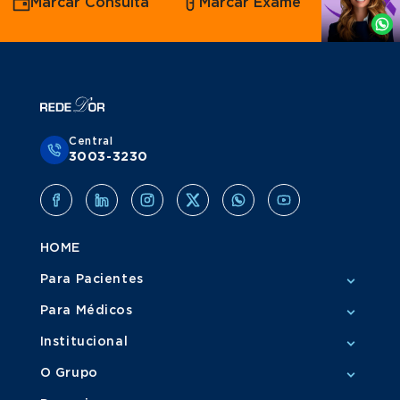
Marcar Consulta
Marcar Exame
por
Whatsapp
Central
3003-3230
HOME
Para Pacientes
Para Médicos
Institucional
O Grupo