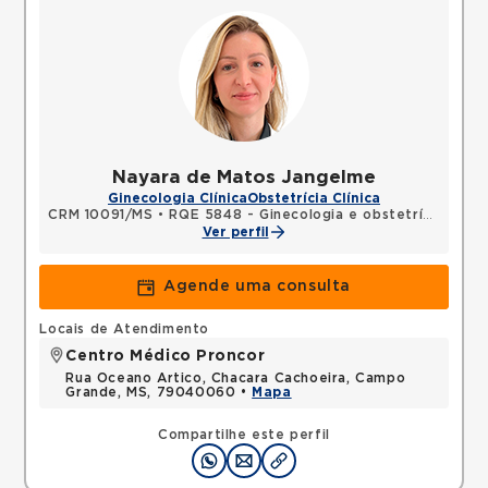
Nayara de Matos Jangelme
Ginecologia Clínica
Obstetrícia Clínica
CRM 10091/MS
•
RQE 5848 - Ginecologia e obstetrícia
Ver perfil
Agende uma consulta
Locais de Atendimento
Centro Médico Proncor
Rua Oceano Artico, Chacara Cachoeira, Campo
Grande, MS, 79040060 •
Mapa
Compartilhe este perfil