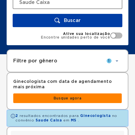
Buscar
Ative sua localização
Encontre unidades perto de você
Filtre por gênero
1
Ginecologista com data de agendamento
mais próxima
Busque agora
2
resultados encontrados para
Ginecologista
no
convênio
Saude Caixa
em
MS
.