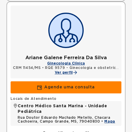
Ariane Galene Ferreira Da Silva
Ginecologia Clínica
CRM 11454/MS
•
RQE 9579 - Ginecologia e obstetrícia
Ver perfil
Agende uma consulta
Locais de Atendimento
Centro Médico Santa Marina - Unidade
Pediátrica
Rua Doutor Eduardo Machado Metello, Chacara
Cachoeira, Campo Grande, MS, 79040830 •
Mapa