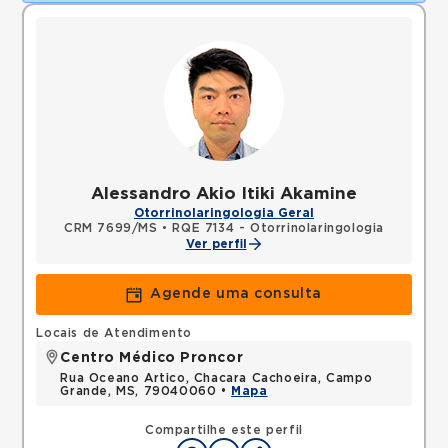
Alessandro Akio Itiki Akamine
Otorrinolaringologia Geral
CRM 7699/MS
•
RQE 7134 - Otorrinolaringologia
Ver perfil
Agende uma consulta
Locais de Atendimento
Centro Médico Proncor
Rua Oceano Artico, Chacara Cachoeira, Campo
Grande, MS, 79040060 •
Mapa
Compartilhe este perfil