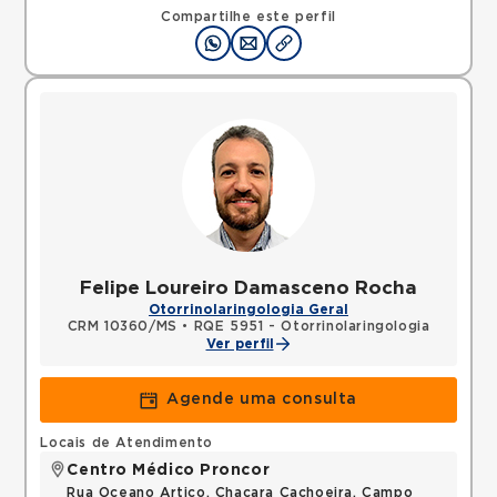
Compartilhe este perfil
Felipe Loureiro Damasceno Rocha
Otorrinolaringologia Geral
CRM 10360/MS
•
RQE 5951 - Otorrinolaringologia
Ver perfil
Agende uma consulta
Locais de Atendimento
Centro Médico Proncor
Rua Oceano Artico, Chacara Cachoeira, Campo