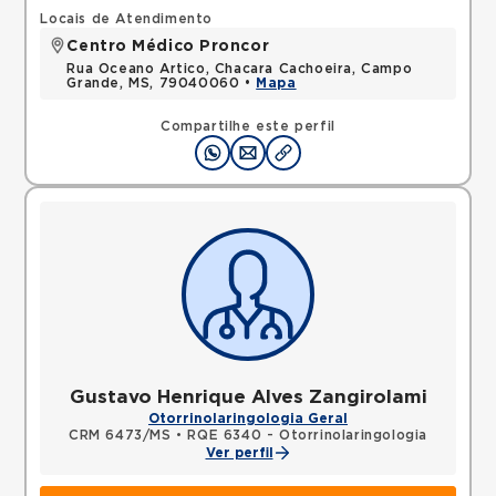
Locais de Atendimento
Centro Médico Proncor
Rua Oceano Artico, Chacara Cachoeira, Campo
Grande, MS, 79040060 •
Mapa
Compartilhe este perfil
Gustavo Henrique Alves Zangirolami
Otorrinolaringologia Geral
CRM 6473/MS
•
RQE 6340 - Otorrinolaringologia
Ver perfil