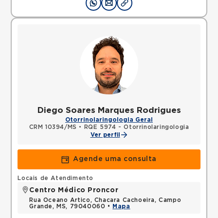
Diego Soares Marques Rodrigues
Otorrinolaringologia Geral
CRM 10394/MS
•
RQE 5974 - Otorrinolaringologia
Ver perfil
Agende uma consulta
Locais de Atendimento
Centro Médico Proncor
Rua Oceano Artico, Chacara Cachoeira, Campo
Grande, MS, 79040060 •
Mapa