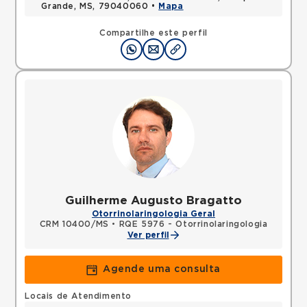
Grande, MS, 79040060 •
Mapa
Compartilhe este perfil
Guilherme Augusto Bragatto
Otorrinolaringologia Geral
CRM 10400/MS
•
RQE 5976 - Otorrinolaringologia
Ver perfil
Agende uma consulta
Locais de Atendimento