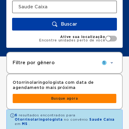
Buscar
Ative sua localização
Encontre unidades perto de você
Filtre por gênero
1
Otorrinolaringologista com data de
agendamento mais próxima
Busque agora
6
resultados encontrados para
Otorrinolaringologista
no convênio
Saude Caixa
em
MS
.