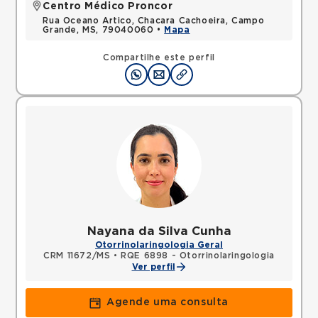
Centro Médico Proncor
Rua Oceano Artico, Chacara Cachoeira, Campo
Grande, MS, 79040060 •
Mapa
Compartilhe este perfil
Nayana da Silva Cunha
Otorrinolaringologia Geral
CRM 11672/MS
•
RQE 6898 - Otorrinolaringologia
Ver perfil
Agende uma consulta