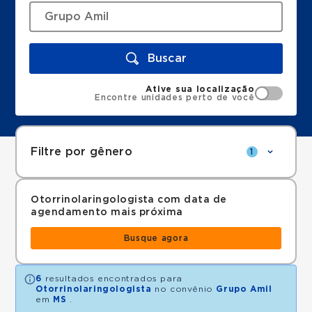
Buscar
Ative sua localização
Encontre unidades perto de você
Filtre por gênero
1
Otorrinolaringologista com data de
agendamento mais próxima
Busque agora
6
resultados encontrados para
Otorrinolaringologista
no convênio
Grupo Amil
em
MS
.