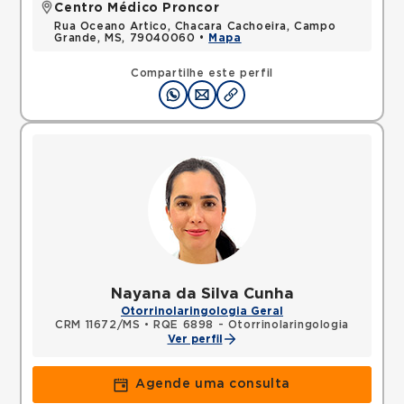
Centro Médico Proncor
Rua Oceano Artico, Chacara Cachoeira, Campo
Grande, MS, 79040060 •
Mapa
Compartilhe este perfil
Nayana da Silva Cunha
Otorrinolaringologia Geral
CRM 11672/MS
•
RQE 6898 - Otorrinolaringologia
Ver perfil
Agende uma consulta