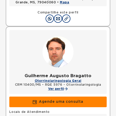
Grande, MS, 79040060 •
Mapa
Compartilhe este perfil
Guilherme Augusto Bragatto
Otorrinolaringologia Geral
CRM 10400/MS
•
RQE 5976 - Otorrinolaringologia
Ver perfil
Agende uma consulta
Locais de Atendimento