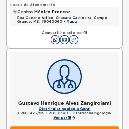
Locais de Atendimento
Centro Médico Proncor
Rua Oceano Artico, Chacara Cachoeira, Campo
Grande, MS, 79040060 •
Mapa
Compartilhe este perfil
Gustavo Henrique Alves Zangirolami
Otorrinolaringologia Geral
CRM 6473/MS
•
RQE 6340 - Otorrinolaringologia
Ver perfil