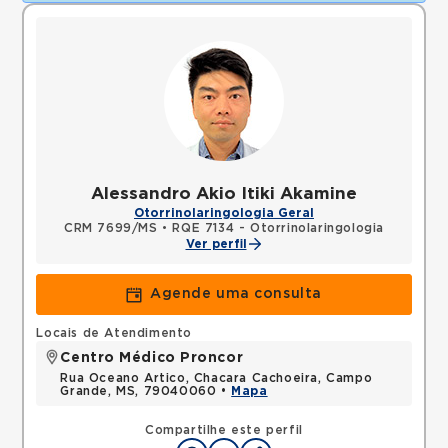
Alessandro Akio Itiki Akamine
Otorrinolaringologia Geral
CRM 7699/MS
•
RQE 7134 - Otorrinolaringologia
Ver perfil
Agende uma consulta
Locais de Atendimento
Centro Médico Proncor
Rua Oceano Artico, Chacara Cachoeira, Campo
Grande, MS, 79040060 •
Mapa
Compartilhe este perfil