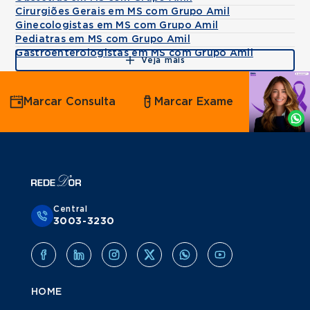
Cirurgiões Gerais em MS com Grupo Amil
Ginecologistas em MS com Grupo Amil
Pediatras em MS com Grupo Amil
Gastroenterologistas em MS com Grupo Amil
Veja mais
Agende
Marcar Consulta
Marcar Exame
por
Whatsapp
Central
3003-3230
HOME