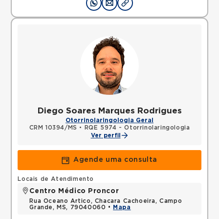
Diego Soares Marques Rodrigues
Otorrinolaringologia Geral
CRM 10394/MS
•
RQE 5974 - Otorrinolaringologia
Ver perfil
Agende uma consulta
Locais de Atendimento
Centro Médico Proncor
Rua Oceano Artico, Chacara Cachoeira, Campo
Grande, MS, 79040060 •
Mapa