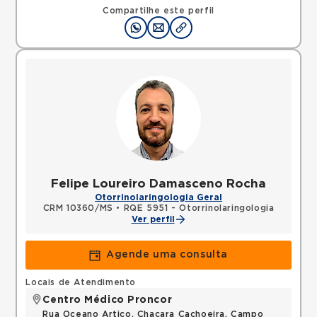
Compartilhe este perfil
Felipe Loureiro Damasceno Rocha
Otorrinolaringologia Geral
CRM 10360/MS
•
RQE 5951 - Otorrinolaringologia
Ver perfil
Agende uma consulta
Locais de Atendimento
Centro Médico Proncor
Rua Oceano Artico, Chacara Cachoeira, Campo