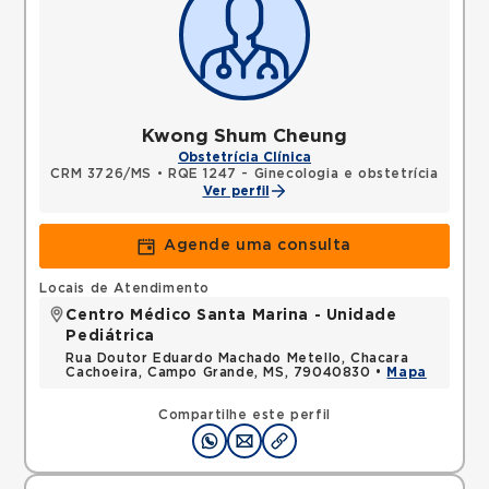
Kwong Shum Cheung
Obstetrícia Clínica
CRM 3726/MS
•
RQE 1247 - Ginecologia e obstetrícia
Ver perfil
Agende uma consulta
Locais de Atendimento
Centro Médico Santa Marina - Unidade
Pediátrica
Rua Doutor Eduardo Machado Metello, Chacara
Cachoeira, Campo Grande, MS, 79040830 •
Mapa
Compartilhe este perfil