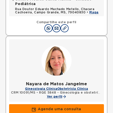
Pediátrica
Rua Doutor Eduardo Machado Metello, Chacara
Cachoeira, Campo Grande, MS, 79040830 •
Mapa
Compartilhe este perfil
Nayara de Matos Jangelme
Ginecologia Clínica
Obstetrícia Clínica
CRM 10091/MS
•
RQE 5848 - Ginecologia e obstetrícia
Ver perfil
Agende uma consulta