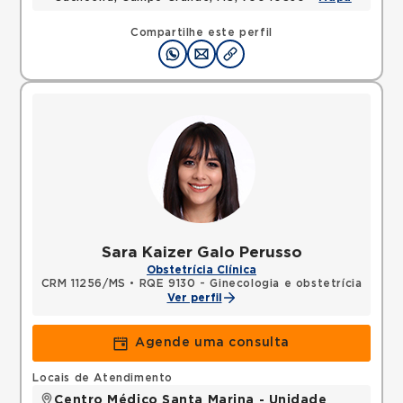
Compartilhe este perfil
Sara Kaizer Galo Perusso
Obstetrícia Clínica
CRM 11256/MS
•
RQE 9130 - Ginecologia e obstetrícia
Ver perfil
Agende uma consulta
Locais de Atendimento
Centro Médico Santa Marina - Unidade