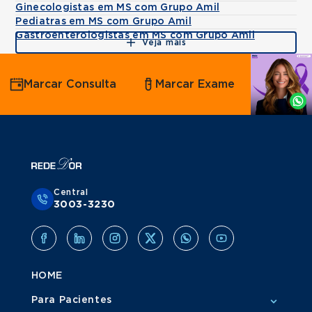
Ginecologistas em MS com Grupo Amil
Pediatras em MS com Grupo Amil
Gastroenterologistas em MS com Grupo Amil
Veja mais
Agende
Marcar Consulta
Marcar Exame
por
Whatsapp
Central
3003-3230
HOME
Para Pacientes