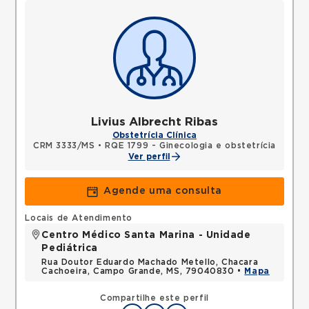
Livius Albrecht Ribas
Obstetrícia Clínica
CRM 3333/MS
•
RQE 1799 - Ginecologia e obstetrícia
Ver perfil
Agende uma consulta
Locais de Atendimento
Centro Médico Santa Marina - Unidade
Pediátrica
Rua Doutor Eduardo Machado Metello, Chacara
Cachoeira, Campo Grande, MS, 79040830 •
Mapa
Compartilhe este perfil