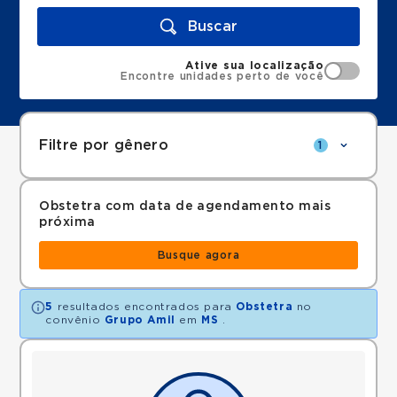
Buscar
Ative sua localização
Encontre unidades perto de você
Filtre por gênero
1
Obstetra com data de agendamento mais
próxima
Busque agora
5
resultados encontrados para
Obstetra
no
convênio
Grupo Amil
em
MS
.