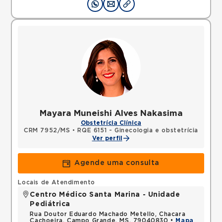
Mayara Muneishi Alves Nakasima
Obstetrícia Clínica
CRM 7952/MS
•
RQE 6151 - Ginecologia e obstetrícia
Ver perfil
Agende uma consulta
Locais de Atendimento
Centro Médico Santa Marina - Unidade
Pediátrica
Rua Doutor Eduardo Machado Metello, Chacara
Cachoeira, Campo Grande, MS, 79040830 •
Mapa