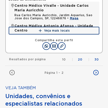
Centro Médico Vivalle - Unidade Carlos
Maria Auricchio
Rua Carlos Maria Auricchio, Jardim Aquarius, Sao
Jose dos Campos, SP, 12246876 •
Mapa
Centro Médico Antonio Afonso - Unidade
Centro
Veja mais locais
Rua Quinze de Novembro, Centro, Jacarei, SP,
12327060 •
Mapa
Compartilhe este perfil
Resultados por página
10
|
20
|
30
Página 1 - 2
VEJA TAMBÉM
Unidades, convênios e
especialistas relacionados