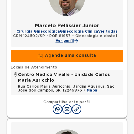
Marcelo Pellissier Junior
Cirurgia Ginecológica
Ginecologia Clínica
Ver todas
CRM 124502/SP
•
RQE 81957 - Ginecologia e obstetrícia
Ver perfil
Agende uma consulta
Locais de Atendimento
Centro Médico Vivalle - Unidade Carlos
Maria Auricchio
Rua Carlos Maria Auricchio, Jardim Aquarius, Sao
Jose dos Campos, SP, 12246876 •
Mapa
Compartilhe este perfil