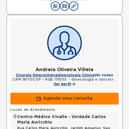
Andreia Oliveira Villela
Cirurgia Ginecológica
Ginecologia Clínica
Ver todas
CRM 181701/SP
•
RQE 119355 - Ginecologia e obstetrícia
Ver perfil
Agende uma consulta
Locais de Atendimento
Centro Médico Vivalle - Unidade Carlos
Maria Auricchio
Rua Carlos Maria Auricchio, Jardim Aquarius, Sao