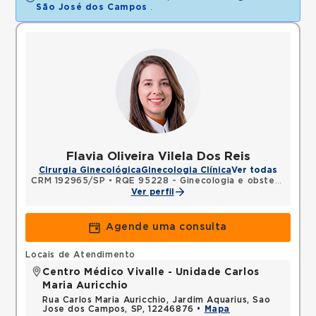
São José dos Campos
.
Flavia Oliveira Vilela Dos Reis
Cirurgia Ginecológica
Ginecologia Clínica
Ver todas
CRM 192965/SP
•
RQE 95228 - Ginecologia e obstetrícia
Ver perfil
Agende uma consulta
Locais de Atendimento
Centro Médico Vivalle - Unidade Carlos
Maria Auricchio
Rua Carlos Maria Auricchio, Jardim Aquarius, Sao
Jose dos Campos, SP, 12246876 •
Mapa