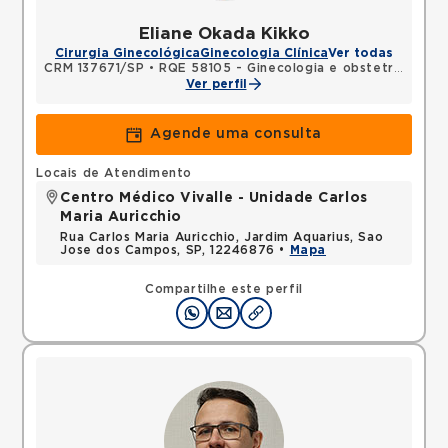
Eliane Okada Kikko
Cirurgia Ginecológica
Ginecologia Clínica
Ver todas
CRM 137671/SP
•
RQE 58105 - Ginecologia e obstetrícia
Ver perfil
Agende uma consulta
Locais de Atendimento
Centro Médico Vivalle - Unidade Carlos
Maria Auricchio
Rua Carlos Maria Auricchio, Jardim Aquarius, Sao
Jose dos Campos, SP, 12246876 •
Mapa
Compartilhe este perfil