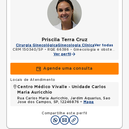
Priscila Terra Cruz
Cirurgia Ginecológica
Ginecologia Clínica
Ver todas
CRM 150340/SP
•
RQE 66386 - Ginecologia e obstetrícia
Ver perfil
Agende uma consulta
Locais de Atendimento
Centro Médico Vivalle - Unidade Carlos
Maria Auricchio
Rua Carlos Maria Auricchio, Jardim Aquarius, Sao
Jose dos Campos, SP, 12246876 •
Mapa
Compartilhe este perfil