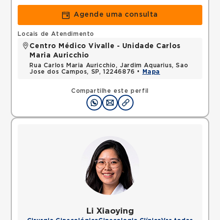
Agende uma consulta
Locais de Atendimento
Centro Médico Vivalle - Unidade Carlos
Maria Auricchio
Rua Carlos Maria Auricchio, Jardim Aquarius, Sao
Jose dos Campos, SP, 12246876 •
Mapa
Compartilhe este perfil
Li Xiaoying