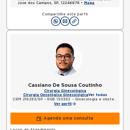
Jose dos Campos, SP, 12246876 •
Mapa
Compartilhe este perfil
Cassiano De Sousa Coutinho
Cirurgia Ginecológica
Cirurgia Oncológica Ginecológica
Ver todas
CRM 216293/SP
•
RQE 150362 - Ginecologia e obstetrícia
Ver perfil
Agende uma consulta
Locais de Atendimento