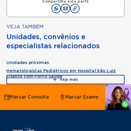
Compartilhe este perfil
VEJA TAMBÉM
Unidades, convênios e
especialistas relacionados
Unidades próximas
Hematologistas Pediátricos em Hospital São Luiz
Osasco com Porto Saúde
Veja mais
Agende
Marcar Consulta
Marcar Exame
por
Whatsapp