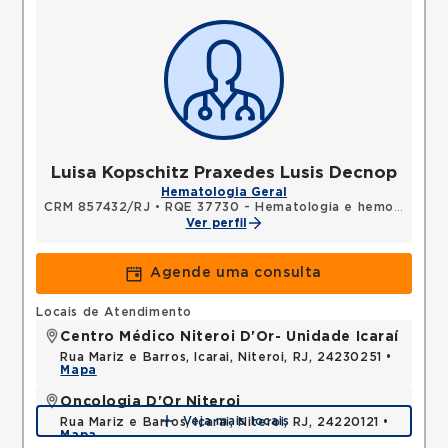
Luisa Kopschitz Praxedes Lusis Decnop
Hematologia Geral
CRM 857432/RJ
•
RQE 37730 - Hematologia e hemoterapia
Ver perfil
Agende uma consulta
Locais de Atendimento
Centro Médico Niteroi D'Or- Unidade Icaraí
Rua Mariz e Barros, Icarai, Niteroi, RJ, 24230251 •
Mapa
Oncologia D'Or Niteroi
Veja mais locais
Rua Mariz e Barros, Icarai, Niteroi, RJ, 24220121 •
Mapa