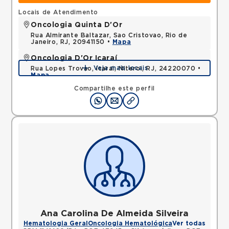
Locais de Atendimento
Oncologia Quinta D'Or
Rua Almirante Baltazar, Sao Cristovao, Rio de
Janeiro, RJ, 20941150 •
Mapa
Oncologia D'Or Icaraí
Veja mais locais
Rua Lopes Trovao, Icarai, Niteroi, RJ, 24220070 •
Mapa
Compartilhe este perfil
Ana Carolina De Almeida Silveira
Hematologia Geral
Oncologia Hematológica
Ver todas