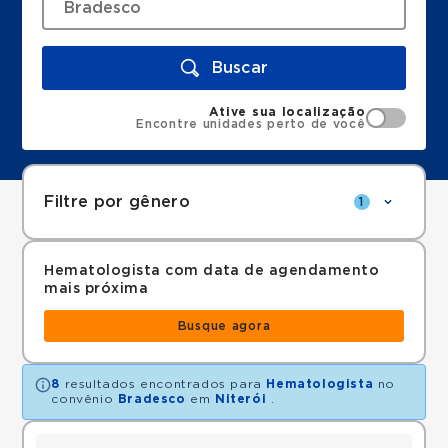
Buscar
Ative sua localização
Encontre unidades perto de você
Filtre por gênero
1
Hematologista com data de agendamento
mais próxima
Busque agora
8
resultados encontrados para
Hematologista
no
convênio
Bradesco
em
Niterói
.