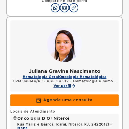
Compartilhe este perfil
Juliana Gravina Nascimento
Hematologia Geral
Oncologia Hematológica
CRM 948144/RJ
•
RQE 54592 - Hematologia e hemoterapia
Ver perfil
Agende uma consulta
Locais de Atendimento
Oncologia D'Or Niteroi
Rua Mariz e Barros, Icarai, Niteroi, RJ, 24220121 •
Mapa