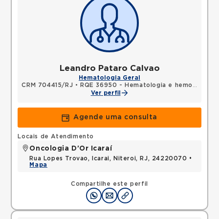
Leandro Pataro Calvao
Hematologia Geral
CRM 704415/RJ
•
RQE 36950 - Hematologia e hemoterapia
Ver perfil
Agende uma consulta
Locais de Atendimento
Oncologia D'Or Icaraí
Rua Lopes Trovao, Icarai, Niteroi, RJ, 24220070 •
Mapa
Compartilhe este perfil