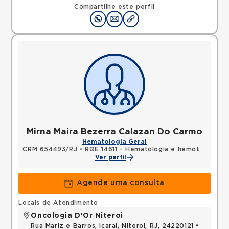
Compartilhe este perfil
Mirna Maira Bezerra Calazan Do Carmo
Hematologia Geral
CRM 654493/RJ
•
RQE 14611 - Hematologia e hemoterapia
Ver perfil
Agende uma consulta
Locais de Atendimento
Oncologia D'Or Niteroi
Rua Mariz e Barros, Icarai, Niteroi, RJ, 24220121 •