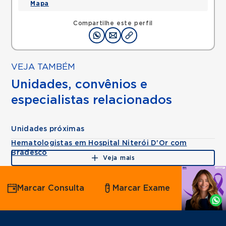
Mapa
Compartilhe este perfil
VEJA TAMBÉM
Unidades, convênios e
especialistas relacionados
Unidades próximas
Hematologistas em Hospital Niterói D'Or com
Bradesco
Veja mais
Agende
Marcar Consulta
Marcar Exame
por
Whatsapp