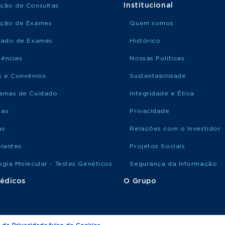
Institucional
ção de Consultas
ção de Exames
Quem somos
tado de Exames
Histórico
ências
Nossas Políticas
s e Convênios
Sustentabilidade
amas de Cuidado
Integridade e Ética
ças
Privacidade
as
Relações com o Investidor
plantes
Projetos Sociais
ogia Molecular - Testes Genéticos
Segurança da Informação
édicos
O Grupo