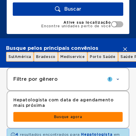
Buscar
Ative sua localização
Encontre unidades perto de você
Busque pelos principais convênios
SulAmérica
Bradesco
Mediservice
Porto Saúde
Saúde 
Filtre por gênero
1
Hepatologista com data de agendamento
mais próxima
Busque agora
4
resultados encontrados para
Hepatologista
em