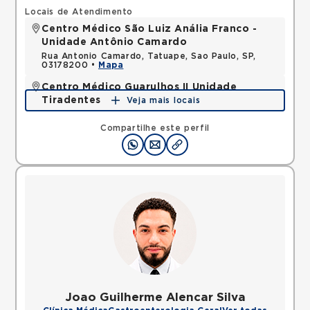
Locais de Atendimento
Centro Médico São Luiz Anália Franco -
Unidade Antônio Camardo
Rua Antonio Camardo, Tatuape, Sao Paulo, SP,
03178200 •
Mapa
Centro Médico Guarulhos II Unidade
Tiradentes
Veja mais locais
Avenida Tiradentes, Jardim Guarulhos, Guarulhos,
SP, 07090000 •
Mapa
Compartilhe este perfil
Joao Guilherme Alencar Silva