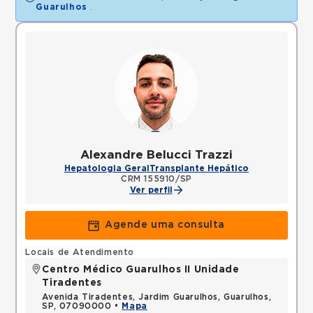
Guarulhos
.
Alexandre Belucci Trazzi
Hepatologia Geral
Transplante Hepático
CRM 155910/SP
Ver perfil
Agende uma consulta
Locais de Atendimento
Centro Médico Guarulhos II Unidade
Tiradentes
Avenida Tiradentes, Jardim Guarulhos, Guarulhos,
SP, 07090000 •
Mapa