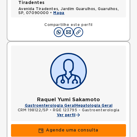
Tiradentes
Avenida Tiradentes, Jardim Guarulhos, Guarulhos,
SP, 07090000 •
Mapa
Compartilhe este perfil
Raquel Yumi Sakamoto
Gastroenterologia Geral
Hepatologia Geral
CRM 198122/SP
•
RQE 123795 - Gastroenterologia
Ver perfil
Agende uma consulta