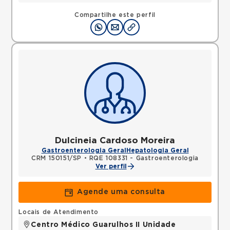
Compartilhe este perfil
Dulcineia Cardoso Moreira
Gastroenterologia Geral
Hepatologia Geral
CRM 150151/SP
•
RQE 108331 - Gastroenterologia
Ver perfil
Agende uma consulta
Locais de Atendimento
Centro Médico Guarulhos II Unidade