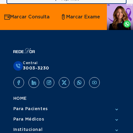
Agende
Marcar Consulta
Marcar Exame
por
Whatsapp
Central
3003-3230
HOME
Para Pacientes
Para Médicos
Institucional