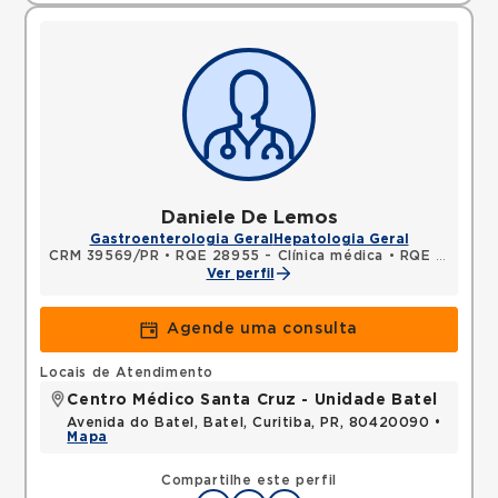
Daniele De Lemos
Gastroenterologia Geral
Hepatologia Geral
CRM 39569/PR
•
RQE 28955 - Clínica médica
•
RQE 30670 - Gastroenterologia
Ver perfil
Agende uma consulta
Locais de Atendimento
Centro Médico Santa Cruz - Unidade Batel
Avenida do Batel, Batel, Curitiba, PR, 80420090 •
Mapa
Compartilhe este perfil