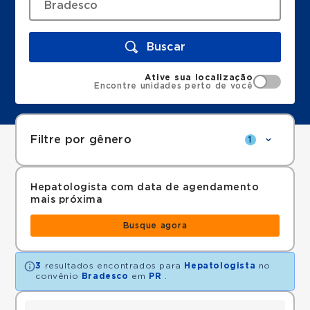
Buscar
Ative sua localização
Encontre unidades perto de você
Filtre por gênero
1
Hepatologista com data de agendamento
mais próxima
Busque agora
3
resultados encontrados para
Hepatologista
no
convênio
Bradesco
em
PR
.