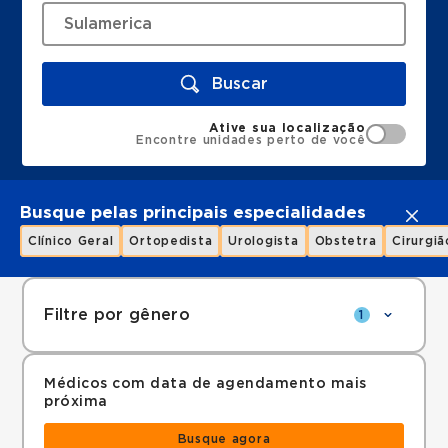
Buscar
Ative sua localização
Encontre unidades perto de você
Busque pelas principais especialidades
Clínico Geral
Ortopedista
Urologista
Obstetra
Cirurgiã
Filtre por gênero
1
Médicos com data de agendamento mais
próxima
Busque agora