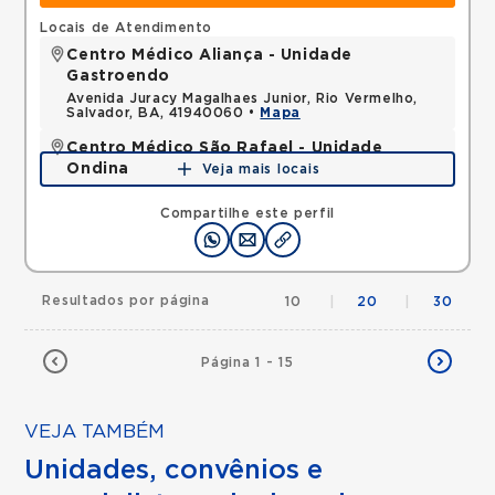
Locais de Atendimento
Centro Médico Aliança - Unidade
Gastroendo
Avenida Juracy Magalhaes Junior, Rio Vermelho,
Salvador, BA, 41940060 •
Mapa
Centro Médico São Rafael - Unidade
Ondina
Veja mais locais
Avenida Milton Santos, Ondina, Salvador, BA,
40170110 •
Mapa
Compartilhe este perfil
Resultados por página
10
|
20
|
30
Página 1 - 15
VEJA TAMBÉM
Unidades, convênios e