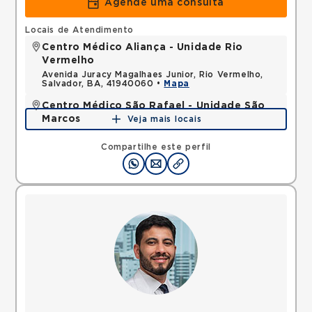
Agende uma consulta
Locais de Atendimento
Centro Médico Aliança - Unidade Rio
Vermelho
Avenida Juracy Magalhaes Junior, Rio Vermelho,
Salvador, BA, 41940060 •
Mapa
Centro Médico São Rafael - Unidade São
Marcos
Veja mais locais
Rua Sao Rafael, Sao Marcos, Salvador, BA,
41253190 •
Mapa
Compartilhe este perfil