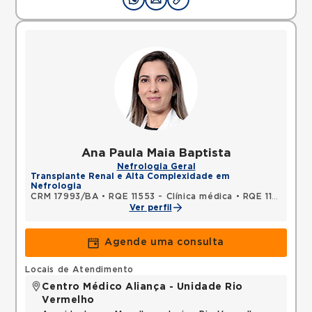
Ana Paula Maia Baptista
Nefrologia Geral
Transplante Renal e Alta Complexidade em
Nefrologia
CRM 17993/BA
•
RQE 11553 - Clínica médica
•
RQE 11554 - Nefrologia
Ver perfil
Agende uma consulta
Locais de Atendimento
Centro Médico Aliança - Unidade Rio
Vermelho