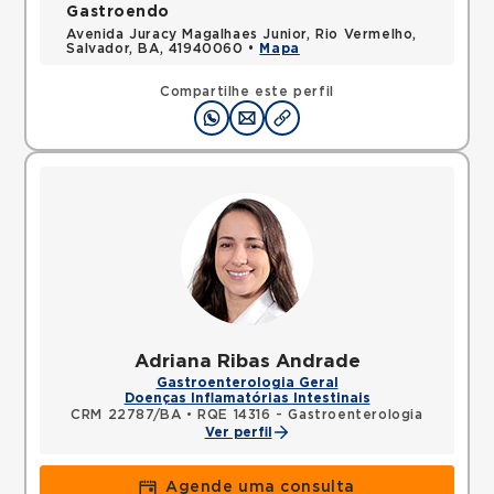
Gastroendo
Avenida Juracy Magalhaes Junior, Rio Vermelho,
Salvador, BA, 41940060 •
Mapa
Compartilhe este perfil
Adriana Ribas Andrade
Gastroenterologia Geral
Doenças Inflamatórias Intestinais
CRM 22787/BA
•
RQE 14316 - Gastroenterologia
Ver perfil
Agende uma consulta