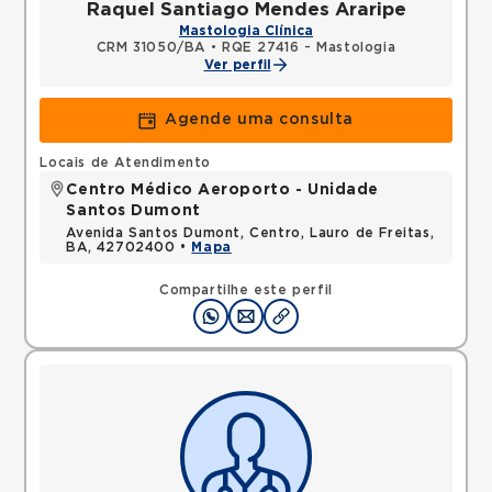
Raquel Santiago Mendes Araripe
Mastologia Clínica
CRM 31050/BA
•
RQE 27416 - Mastologia
Ver perfil
Agende uma consulta
Locais de Atendimento
Centro Médico Aeroporto - Unidade
Santos Dumont
Avenida Santos Dumont, Centro, Lauro de Freitas,
BA, 42702400 •
Mapa
Compartilhe este perfil