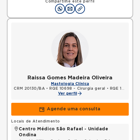
Compartilhe este perfil
Raissa Gomes Madeira Oliveira
Mastologia Clínica
CRM 20130/BA
•
RQE 10698 - Cirurgia geral
•
RQE 14119 - Mastologia
Ver perfil
Agende uma consulta
Locais de Atendimento
Centro Médico São Rafael - Unidade
Ondina