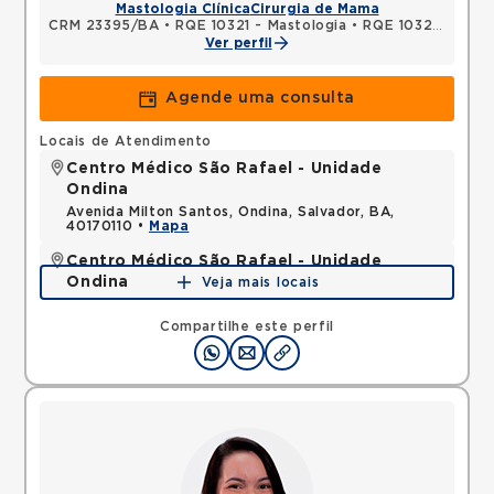
Mastologia Clínica
Cirurgia de Mama
CRM 23395/BA
•
RQE 10321 - Mastologia
•
RQE 10322 - Ginecologia e obstetrícia
Ver perfil
Agende uma consulta
Locais de Atendimento
Centro Médico São Rafael - Unidade
Ondina
Avenida Milton Santos, Ondina, Salvador, BA,
40170110 •
Mapa
Centro Médico São Rafael - Unidade
Ondina
Veja mais locais
Avenida Milton Santos, Ondina, Salvador, BA,
40170110 •
Mapa
Compartilhe este perfil