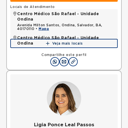
Locais de Atendimento
Centro Médico São Rafael - Unidade
Ondina
Avenida Milton Santos, Ondina, Salvador, BA,
40170110 •
Mapa
Centro Médico São Rafael - Unidade
Ondina
Veja mais locais
Avenida Milton Santos, Ondina, Salvador, BA,
40170110 •
Mapa
Compartilhe este perfil
Ligia Ponce Leal Passos