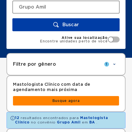
Buscar
Ative sua localização
Encontre unidades perto de você
Filtre por gênero
1
Mastologista Clínico com data de
agendamento mais próxima
Busque agora
12
resultados encontrados para
Mastologista
Clínico
no convênio
Grupo Amil
em
BA
.