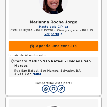
Marianna Rocha Jorge
Mastologia Clínica
CRM 28117/BA
•
RQE 19296 - Cirurgia geral
•
RQE 19297 - Mastologia
Ver perfil
Agende uma consulta
Locais de Atendimento
Centro Médico São Rafael - Unidade São
Marcos
Rua Sao Rafael, Sao Marcos, Salvador, BA,
41253190 •
Mapa
Compartilhe este perfil