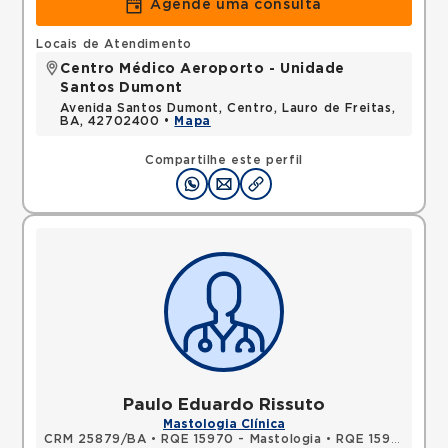
Agende uma consulta
Locais de Atendimento
Centro Médico Aeroporto - Unidade
Santos Dumont
Avenida Santos Dumont, Centro, Lauro de Freitas,
BA, 42702400 •
Mapa
Compartilhe este perfil
Paulo Eduardo Rissuto
Mastologia Clínica
CRM 25879/BA
•
RQE 15970 - Mastologia
•
RQE 15971 - Cirurgia geral