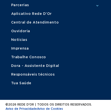
Parcerias
Aplicativo Rede D'Or
Central de Atendimento
Ouvidoria
Notícias
Imprensa
Trabalhe Conosco
Dora - Assistente Digital
Responsáveis técnicos
Tua Saúde
©2026 REDE D'OR | TODOS OS DIREITOS RESERVADOS.
Aviso de Privacidade
Aviso de Cookies