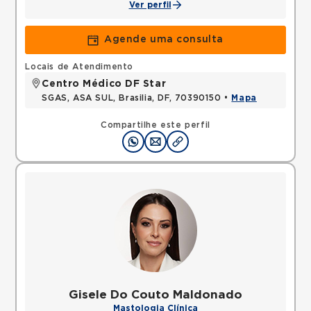
Ver perfil
Agende uma consulta
Locais de Atendimento
Centro Médico DF Star
SGAS, ASA SUL, Brasilia, DF, 70390150 •
Mapa
Compartilhe este perfil
Gisele Do Couto Maldonado
Mastologia Clínica