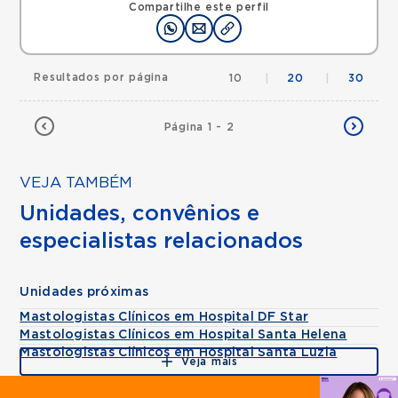
Compartilhe este perfil
Resultados por página
10
|
20
|
30
Página 1 - 2
VEJA TAMBÉM
Unidades, convênios e
especialistas relacionados
Unidades próximas
Mastologistas Clínicos em Hospital DF Star
Mastologistas Clínicos em Hospital Santa Helena
Mastologistas Clínicos em Hospital Santa Luzia
Veja mais
Agende