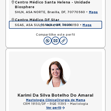
Centro Médico Santa Helena - Unidade
Biosphere
SHLN, ASA NORTE, Brasilia, DF, 70770560 •
Mapa
Centro Médico DF Star
Veja mais locais
SGAS, ASA SUL, Brasilia, DF, 70390150 •
Mapa
Compartilhe este perfil
Karimi Da Silva Botelho Do Amaral
Mastologia Clínica
Cirurgia de Mama
CRM 19150/DF
•
RQE 11395 - Mastologia
Ver perfil