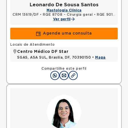
Leonardo De Sousa Santos
Mastologia Clínica
CRM 13619/DF
•
RQE 8708 - Cirurgia geral
•
RQE 9019 - Cancerologia/cancerologia cirúrgica
Ver perfil
Agende uma consulta
Locais de Atendimento
Centro Médico DF Star
SGAS, ASA SUL, Brasilia, DF, 70390150 •
Mapa
Compartilhe este perfil