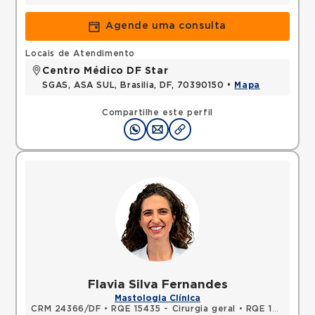
Agende uma consulta
Locais de Atendimento
Centro Médico DF Star
SGAS, ASA SUL, Brasilia, DF, 70390150 •
Mapa
Compartilhe este perfil
Flavia Silva Fernandes
Mastologia Clínica
CRM 24366/DF
•
RQE 15435 - Cirurgia geral
•
RQE 15436 - Mastologia