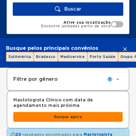
Buscar
Ative sua localização
Encontre unidades perto de você
Busque pelos principais convênios
SulAmérica
Bradesco
Mediservice
Porto Saúde
Grupo 
Filtre por gênero
1
Mastologista Clínico com data de
agendamento mais próxima
Busque agora
20
resultados encontrados para
Mastologista