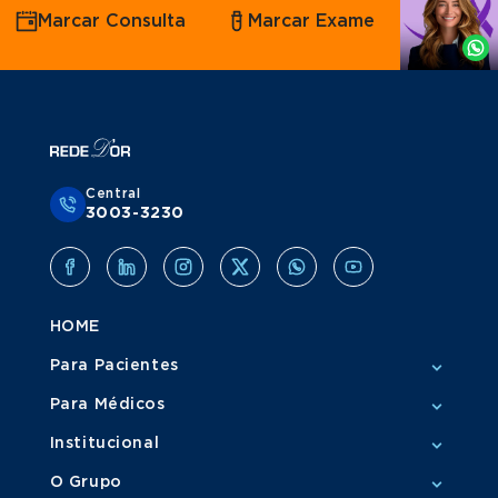
Marcar Consulta
Marcar Exame
por
Whatsapp
Central
3003-3230
HOME
Para Pacientes
Para Médicos
Institucional
O Grupo