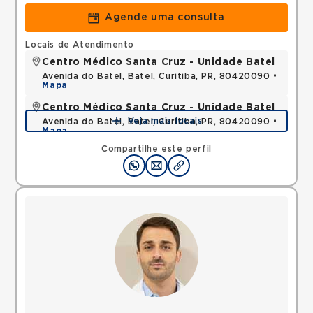
Agende uma consulta
Locais de Atendimento
Centro Médico Santa Cruz - Unidade Batel
Avenida do Batel, Batel, Curitiba, PR, 80420090 •
Mapa
Centro Médico Santa Cruz - Unidade Batel
Veja mais locais
Avenida do Batel, Batel, Curitiba, PR, 80420090 •
Mapa
Compartilhe este perfil