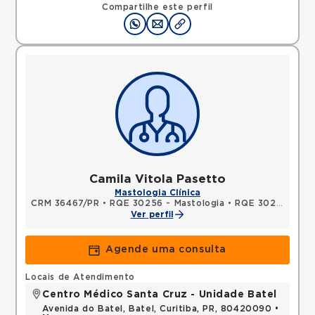
Compartilhe este perfil
Camila Vitola Pasetto
Mastologia Clínica
CRM 36467/PR
•
RQE 30256 - Mastologia
•
RQE 30257 - Ginecologia e obstetrícia
Ver perfil
Agende uma consulta
Locais de Atendimento
Centro Médico Santa Cruz - Unidade Batel
Avenida do Batel, Batel, Curitiba, PR, 80420090 •