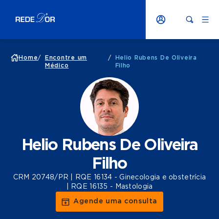
Home
/
Encontre um
/
Helio Rubens De Oliveira
Médico
Filho
Helio Rubens De Oliveira
Filho
CRM 20748/PR | RQE 16134 - Ginecologia e obstetrícia
| RQE 16135 - Mastologia
Agende uma consulta