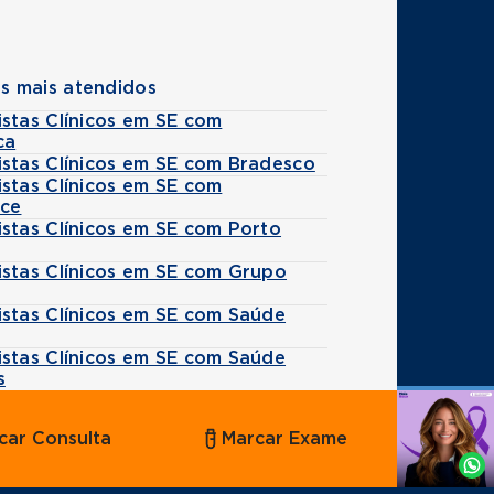
s mais atendidos
stas Clínicos em SE com
ca
istas Clínicos em SE com Bradesco
stas Clínicos em SE com
ice
stas Clínicos em SE com Porto
istas Clínicos em SE com Grupo
istas Clínicos em SE com Saúde
istas Clínicos em SE com Saúde
s
Agende
car Consulta
Marcar Exame
por
Whatsapp