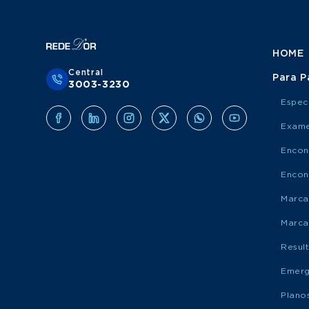
HOME
Central
Para P
3003-3230
Espec
Exame
Encon
Encon
Marca
Marca
Resul
Emerg
Plano