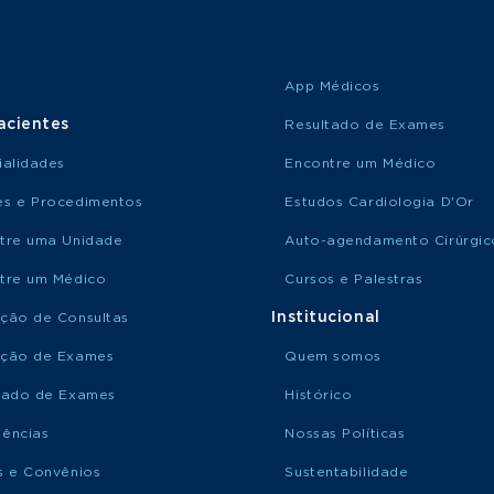
App Médicos
acientes
Resultado de Exames
ialidades
Encontre um Médico
s e Procedimentos
Estudos Cardiologia D'Or
tre uma Unidade
Auto-agendamento Cirúrgic
tre um Médico
Cursos e Palestras
Institucional
ção de Consultas
ção de Exames
Quem somos
tado de Exames
Histórico
ências
Nossas Políticas
s e Convênios
Sustentabilidade