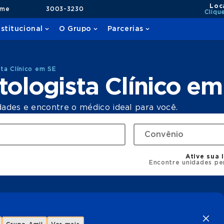
Loc
ame
3003-3230
Cliqu
nstitucional
O Grupo
Parcerias
ta Clínico em SE
ologista Clínico em
dades e encontre o médico ideal para você.
Ative sua 
Encontre unidades pe