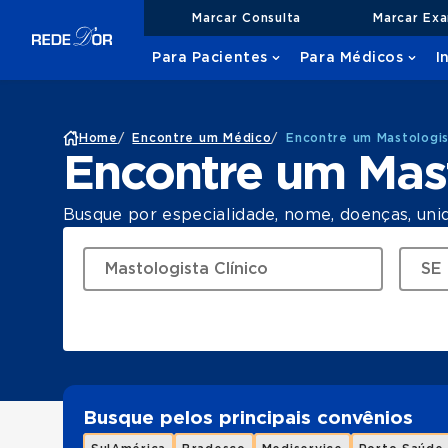
Marcar Consulta
Marcar Ex
Para Pacientes
Para Médicos
I
Home
/
Encontre um Médico
/
Encontre um Mastologis
Encontre um Mast
Busque por especialidade, nome, doenças, uni
Busque pelos principais convênios