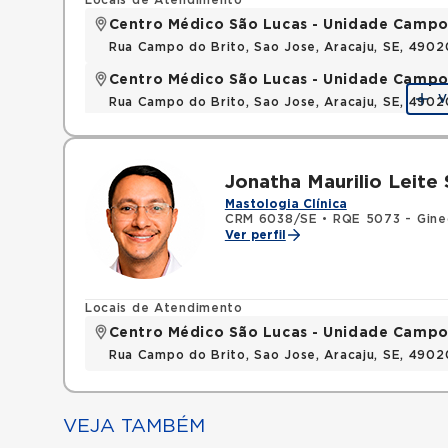
Locais de Atendimento
Centro Médico São Lucas - Unidade Campo
Rua Campo do Brito, Sao Jose, Aracaju, SE, 490
Centro Médico São Lucas - Unidade Campo
V
Rua Campo do Brito, Sao Jose, Aracaju, SE, 490
Jonatha Maurilio Leite 
Mastologia Clínica
CRM 6038/SE
•
RQE 5073 - Ginec
Ver perfil
Locais de Atendimento
Centro Médico São Lucas - Unidade Campo
Rua Campo do Brito, Sao Jose, Aracaju, SE, 490
VEJA TAMBÉM