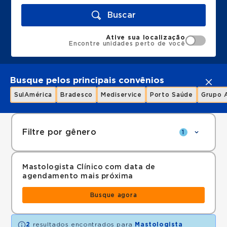
Buscar
Ative sua localização
Encontre unidades perto de você
Busque pelos principais convênios
SulAmérica
Bradesco
Mediservice
Porto Saúde
Grupo 
Filtre por gênero
1
Mastologista Clínico com data de
agendamento mais próxima
Busque agora
2
resultados encontrados para
Mastologista