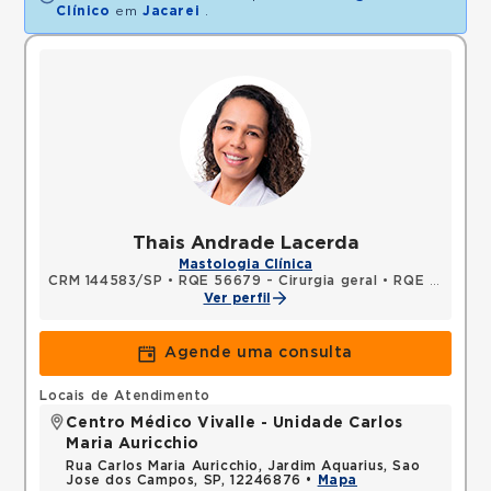
Clínico
em
Jacarei
.
Thais Andrade Lacerda
Mastologia Clínica
CRM 144583/SP
•
RQE 56679 - Cirurgia geral
•
RQE 101954 - Mastologia
Ver perfil
Agende uma consulta
Locais de Atendimento
Centro Médico Vivalle - Unidade Carlos
Maria Auricchio
Rua Carlos Maria Auricchio, Jardim Aquarius, Sao
Jose dos Campos, SP, 12246876 •
Mapa