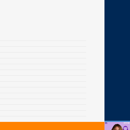
Agende