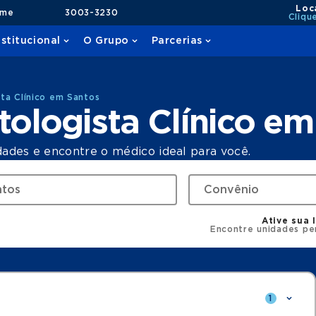
Loc
ame
3003-3230
Cliqu
nstitucional
O Grupo
Parcerias
ta Clínico em Santos
ologista Clínico em
dades e encontre o médico ideal para você.
Ative sua 
Encontre unidades pe
1