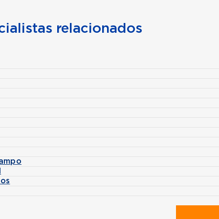
ialistas relacionados
Campo
l
pos