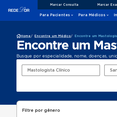
Marcar Consulta
Marcar Ex
Para Pacientes
Para Médicos
I
Home
/
Encontre um Médico
/
Encontre um Mastologis
Encontre um Mast
Busque por especialidade, nome, doenças, uni
Filtre por gênero