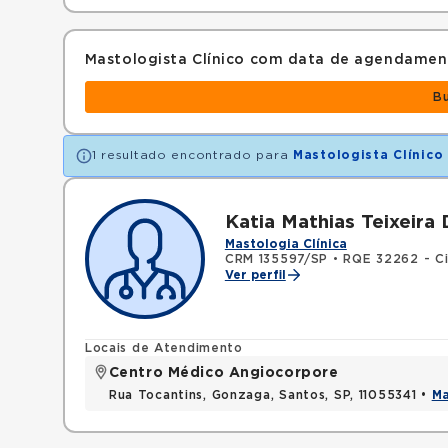
Mastologista Clínico com data de agendamen
B
1 resultado encontrado para
Mastologista Clínico
Katia Mathias Teixeira 
Mastologia Clínica
CRM 135597/SP
•
RQE 32262 - Ci
Ver perfil
Locais de Atendimento
Centro Médico Angiocorpore
Rua Tocantins, Gonzaga, Santos, SP, 11055341 •
M