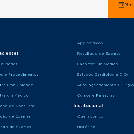
Mar
App Médicos
acientes
Resultado de Exames
ialidades
Encontre um Médico
s e Procedimentos
Estudos Cardiologia D'Or
tre uma Unidade
Auto-agendamento Cirúrgic
tre um Médico
Cursos e Palestras
Institucional
ção de Consultas
ção de Exames
Quem somos
tado de Exames
Histórico