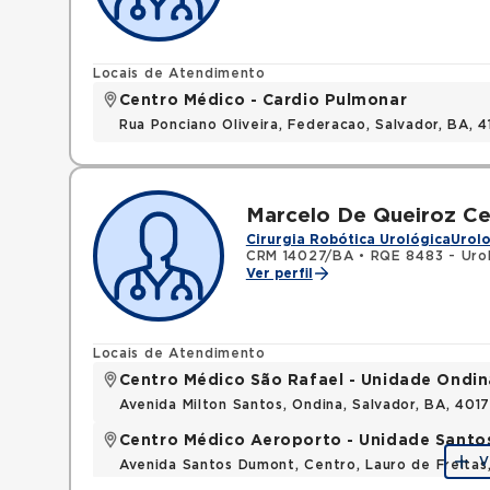
Locais de Atendimento
Centro Médico - Cardio Pulmonar
Rua Ponciano Oliveira, Federacao, Salvador, BA,
Marcelo De Queiroz Ce
Cirurgia Robótica Urológica
Urolo
CRM 14027/BA
•
RQE 8483 - Uro
Ver perfil
Locais de Atendimento
Centro Médico São Rafael - Unidade Ondin
Avenida Milton Santos, Ondina, Salvador, BA, 401
Centro Médico Aeroporto - Unidade Sant
V
Avenida Santos Dumont, Centro, Lauro de Freita