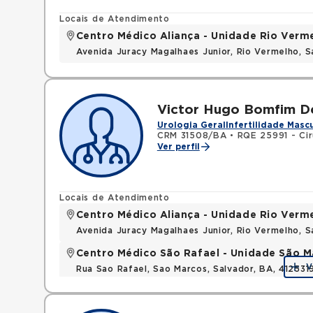
Locais de Atendimento
Centro Médico Aliança - Unidade Rio Verm
Avenida Juracy Magalhaes Junior, Rio Vermelho, 
Victor Hugo Bomfim D
Urologia Geral
Infertilidade Masc
CRM 31508/BA
•
RQE 25991 - Cir
Ver perfil
Locais de Atendimento
Centro Médico Aliança - Unidade Rio Verm
Avenida Juracy Magalhaes Junior, Rio Vermelho, 
Centro Médico São Rafael - Unidade São M
V
Rua Sao Rafael, Sao Marcos, Salvador, BA, 412531