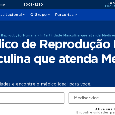
Loc
ame
3003-3230
Cliqu
nstitucional
O Grupo
Parcerias
Reprodução Humana - Infertilidade Masculina que atenda Medise
ico de Reprodução
sculina que atenda M
dades e encontre o médico ideal para você.
Ative sua 
Encontre unidades pe