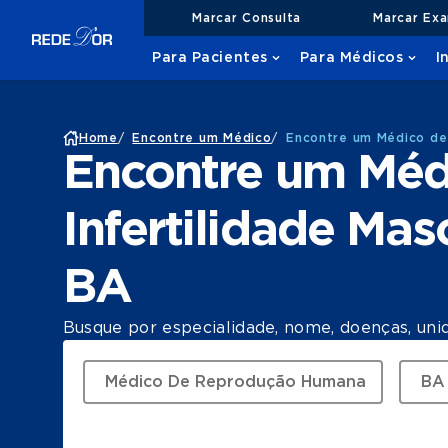
Marcar Consulta
Marcar Ex
Para Pacientes
Para Médicos
I
Home
/
Encontre um Médico
/
Encontre um Médico de 
Encontre um Méd
Infertilidade Ma
BA
Busque por especialidade, nome, doenças, uni