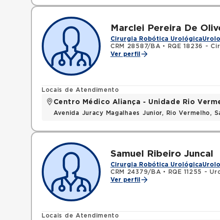
Marclei Pereira De Oliv
Cirurgia Robótica Urológica
Urolo
CRM 28587/BA
•
RQE 18236 - Cir
Ver perfil
Locais de Atendimento
Centro Médico Aliança - Unidade Rio Verm
Avenida Juracy Magalhaes Junior, Rio Vermelho, 
Samuel Ribeiro Juncal
Cirurgia Robótica Urológica
Urolo
CRM 24379/BA
•
RQE 11255 - Ur
Ver perfil
Locais de Atendimento