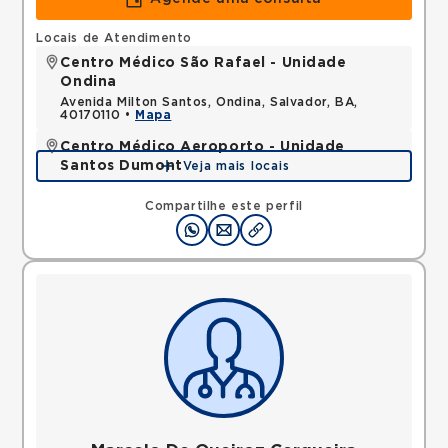
Locais de Atendimento
Centro Médico São Rafael - Unidade
Ondina
Avenida Milton Santos, Ondina, Salvador, BA,
40170110 •
Mapa
Centro Médico Aeroporto - Unidade
Santos Dumont
Veja mais locais
Avenida Santos Dumont, Centro, Lauro de Freitas,
BA, 42702400 •
Mapa
Compartilhe este perfil