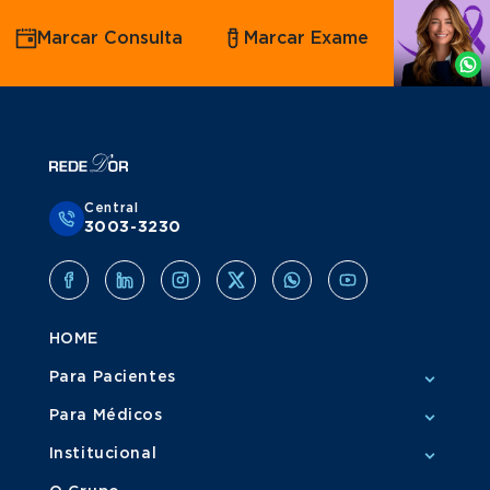
Agende
Marcar Consulta
Marcar Exame
por
Whatsapp
Central
3003-3230
HOME
Para Pacientes
Para Médicos
Institucional