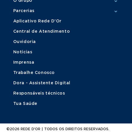
O Grupo
Parcerias
Aplicativo Rede D'Or
Central de Atendimento
Ouvidoria
Notícias
Imprensa
Trabalhe Conosco
Dora - Assistente Digital
Responsáveis técnicos
Tua Saúde
©2026 REDE D'OR | TODOS OS DIREITOS RESERVADOS.