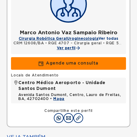
Marco Antonio Vaz Sampaio Ribeiro
Cirurgia Robótica Geral
Uroginecologia
Ver todas
CRM 12608/BA
•
RQE 4707 - Cirurgia geral
•
RQE 5009 - Urologia
Ver perfil
Agende uma consulta
Locais de Atendimento
Centro Médico Aeroporto - Unidade
Santos Dumont
Avenida Santos Dumont, Centro, Lauro de Freitas,
BA, 42702400 •
Mapa
Compartilhe este perfil