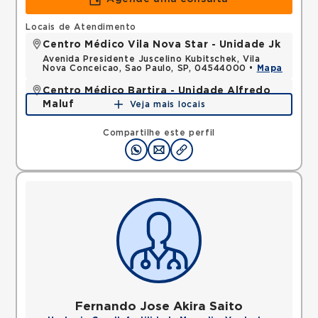
Locais de Atendimento
Centro Médico Vila Nova Star - Unidade Jk
Avenida Presidente Juscelino Kubitschek, Vila
Nova Conceicao, Sao Paulo, SP, 04544000 •
Mapa
Centro Médico Bartira - Unidade Alfredo
Maluf
Veja mais locais
Avenida Alfredo Maluf, Jardim Santo Antonio,
Santo Andre, SP, 09240410 •
Mapa
Compartilhe este perfil
Fernando Jose Akira Saito