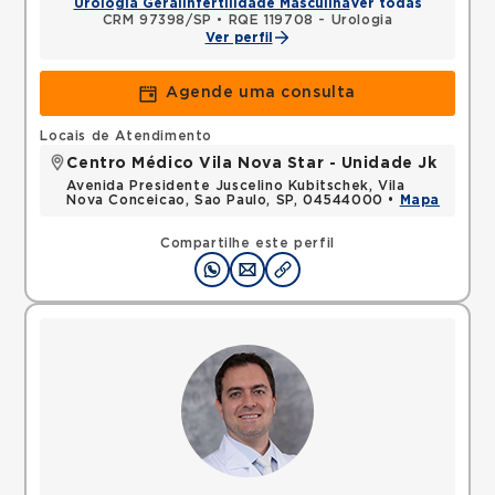
Urologia Geral
Infertilidade Masculina
Ver todas
CRM 97398/SP
•
RQE 119708 - Urologia
Ver perfil
Agende uma consulta
Locais de Atendimento
Centro Médico Vila Nova Star - Unidade Jk
Avenida Presidente Juscelino Kubitschek, Vila
Nova Conceicao, Sao Paulo, SP, 04544000 •
Mapa
Compartilhe este perfil