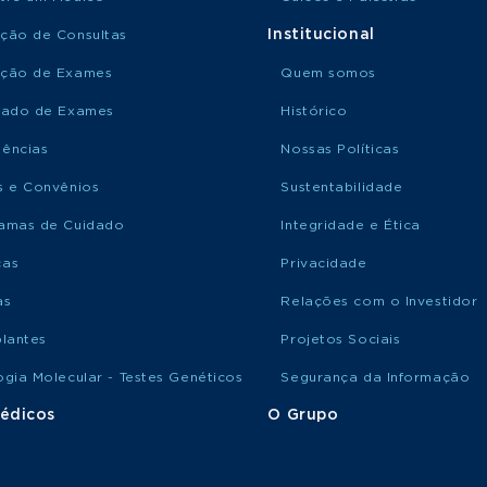
Institucional
ção de Consultas
ção de Exames
Quem somos
tado de Exames
Histórico
ências
Nossas Políticas
s e Convênios
Sustentabilidade
amas de Cuidado
Integridade e Ética
ças
Privacidade
as
Relações com o Investidor
plantes
Projetos Sociais
ogia Molecular - Testes Genéticos
Segurança da Informação
édicos
O Grupo