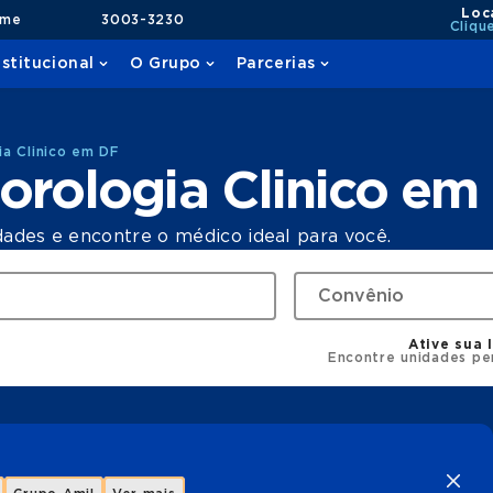
Loc
ame
3003-3230
Cliqu
nstitucional
O Grupo
Parcerias
a Clinico em DF
orologia Clinico em
dades e encontre o médico ideal para você.
Ative sua 
Encontre unidades pe