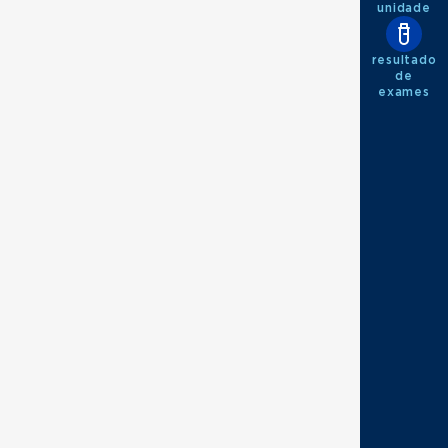
unidade
resultado
de
exames