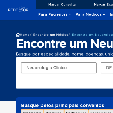
Marcar Consulta
Marcar Ex
Para Pacientes
Para Médicos
I
Home
/
Encontre um Médico
/
Encontre um Neuorologi
Encontre um Neu
Busque por especialidade, nome, doenças, uni
Busque pelos principais convênios