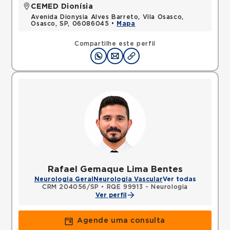
CEMED Dionísia
Avenida Dionysia Alves Barreto, Vila Osasco,
Osasco, SP, 06086045 •
Mapa
Compartilhe este perfil
Rafael Gemaque Lima Bentes
Neurologia Geral
Neurologia Vascular
Ver todas
CRM 204056/SP
•
RQE 99913 - Neurologia
Ver perfil
Agende uma consulta