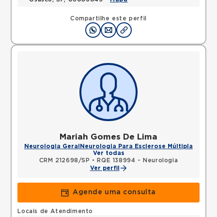
Compartilhe este perfil
Mariah Gomes De Lima
Neurologia Geral
Neurologia Para Esclerose Múltipla
Ver todas
CRM 212698/SP
•
RQE 138994 - Neurologia
Ver perfil
Agende uma consulta
Locais de Atendimento